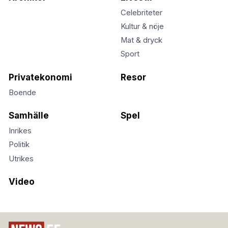
Celebriteter
Kultur & nöje
Mat & dryck
Sport
Privatekonomi
Resor
Boende
Samhälle
Spel
Inrikes
Politik
Utrikes
Video