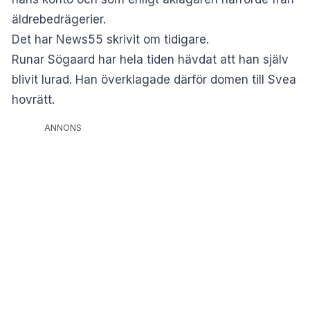
äldrebedrägerier.
Det har News55 skrivit om
tidigare
.
Runar Sögaard har hela tiden hävdat att han själv
blivit lurad. Han överklagade därför domen till Svea
hovrätt.
ANNONS