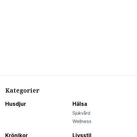
Kategorier
Husdjur
Hälsa
Sjukvård
Wellness
Krönikor
Livsstil