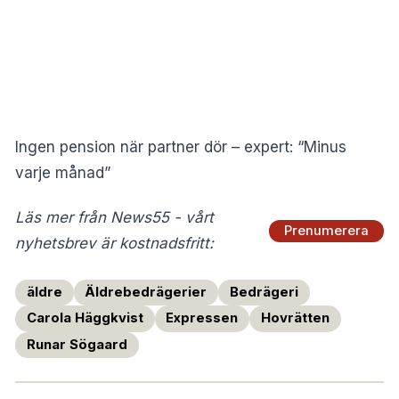
Ingen pension när partner dör – expert: “Minus
varje månad”
Läs mer från News55 - vårt
Prenumerera
nyhetsbrev är kostnadsfritt:
äldre
Äldrebedrägerier
Bedrägeri
Carola Häggkvist
Expressen
Hovrätten
Runar Sögaard