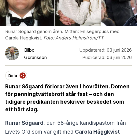
Runar Sögaard genom åren. Mitten: En segerpuss med
Carola Häggkvist.
Foto:
Anders Holmström/TT
Bilbo
Uppdaterad:
03 juni 2026
Göransson
Publicerad:
03 juni 2026
Dela
Runar Sögaard förlorar även i hovrätten. Domen
för penningtvättsbrott står fast – och den
tidigare predikanten beskriver beskedet som
ett hårt slag.
Runar Sögaard
, den 58-årige kändispastorn från
Livets Ord som var gift med
Carola Häggkvist