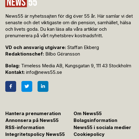
News55 är nyhetssajten för dig över 55 år. Här samlar vi det
senaste och det viktigaste om din pension, samhället, hälsa
och livets goda. Du kan läsa alla våra artiklar och
prenumerera på vårt nyhetsbrev kostnadsfritt.
VD och ansvarig utgivare:
Staffan Ekberg
Redaktionschef:
Bilbo Göransson
Bolag:
Timeless Media AB, Kungsgatan 9, 111 43 Stockholm
Kontakt:
info@news55.se
Hantera prenumeration
Om News55
Annonsera på News55
Bolagsinformation
RSS-information
News55 i sociala medier
Integritetspolicy News55
Cookiepolicy