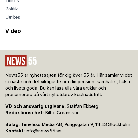
Inrikes
Politik
Utrikes
Video
News55 är nyhetssajten för dig över 55 år. Här samlar vi det
senaste och det viktigaste om din pension, samhället, hälsa
och livets goda. Du kan läsa alla våra artiklar och
prenumerera på vårt nyhetsbrev kostnadsfritt.
VD och ansvarig utgivare:
Staffan Ekberg
Redaktionschef:
Bilbo Göransson
Bolag:
Timeless Media AB, Kungsgatan 9, 111 43 Stockholm
Kontakt:
info@news55.se