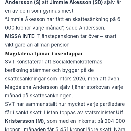
Andersson (S)
att
Jimmie Åkesson (SD)
själv är
en av dem som gynnas mest.
”Jimmie Åkesson har fått en skattesänkning på 6
000 kronor varje månad”, sade Andersson.
MISSA INTE:
Tjänstepensionen tar över – snart
viktigare än allmän pension
Magdalena tjänar tusenlappar
SVT konstaterar att Socialdemokraternas
beräkning stämmer och bygger på de
skattesänkningar som införs 2026, men att även
Magdalena Andersson själv tjänar storkovan varje
månad på skattesänkningen.
SVT har sammanställt hur mycket varje partiledare
får i sänkt skatt. Listan toppas av statsminister
Ulf
Kristersson (M),
som med en inkomst på 204 000
kronor i månaden får 5 451 kronor lägre skatt. Nära