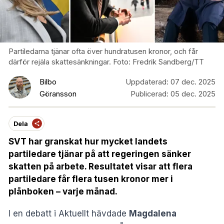
Partiledarna tjänar ofta över hundratusen kronor, och får
därför rejäla skattesänkningar. Foto: Fredrik Sandberg/TT
Bilbo
Uppdaterad:
07 dec. 2025
Göransson
Publicerad:
05 dec. 2025
Dela
SVT har granskat hur mycket landets
partiledare tjänar på att regeringen sänker
skatten på arbete. Resultatet visar att flera
partiledare får flera tusen kronor mer i
plånboken – varje månad.
I en debatt i Aktuellt hävdade
Magdalena