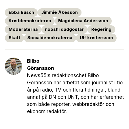
Ebba Busch
Jimmie Åkesson
Kristdemokraterna
Magdalena Andersson
Moderaterna
nooshi dadgostar
Regering
Skatt
Socialdemokraterna
Ulf kristersson
Bilbo
Göransson
News55:s redaktionschef Bilbo
Göransson har arbetat som journalist i tio
år på radio, TV och flera tidningar, bland
annat på DN och UNT, och har erfarenhet
som både reporter, webbredaktör och
ekonomiredaktör.