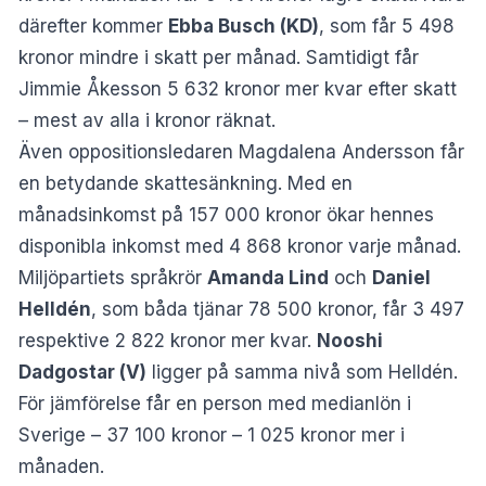
därefter kommer
Ebba Busch (KD)
, som får 5 498
kronor mindre i skatt per månad. Samtidigt får
Jimmie Åkesson 5 632 kronor mer kvar efter skatt
– mest av alla i kronor räknat.
Även oppositionsledaren Magdalena Andersson får
en betydande skattesänkning. Med en
månadsinkomst på 157 000 kronor ökar hennes
disponibla inkomst med 4 868 kronor varje månad.
Miljöpartiets språkrör
Amanda Lind
och
Daniel
Helldén
, som båda tjänar 78 500 kronor, får 3 497
respektive 2 822 kronor mer kvar.
Nooshi
Dadgostar (V)
ligger på samma nivå som Helldén.
För jämförelse får en person med medianlön i
Sverige – 37 100 kronor – 1 025 kronor mer i
månaden.