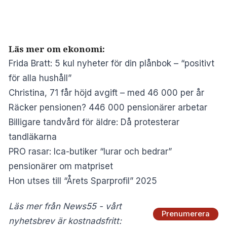
Läs mer om ekonomi:
Frida Bratt: 5 kul nyheter för din plånbok – “positivt
för alla hushåll”
Christina, 71 får höjd avgift – med 46 000 per år
Räcker pensionen? 446 000 pensionärer arbetar
Billigare tandvård för äldre: Då protesterar
tandläkarna
PRO rasar: Ica-butiker “lurar och bedrar”
pensionärer om matpriset
Hon utses till “Årets Sparprofil” 2025
Läs mer från News55 - vårt
Prenumerera
nyhetsbrev är kostnadsfritt: