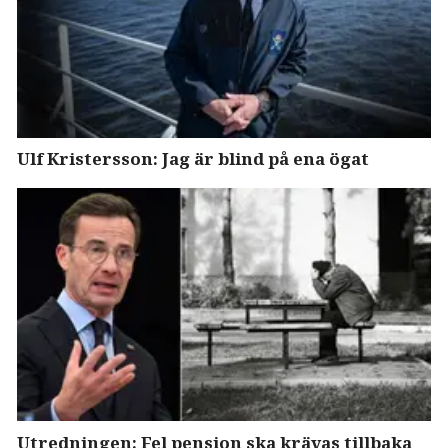
Ulf Kristersson: Jag är blind på ena ögat
Utredningen: Fel pension ska krävas tillbaka