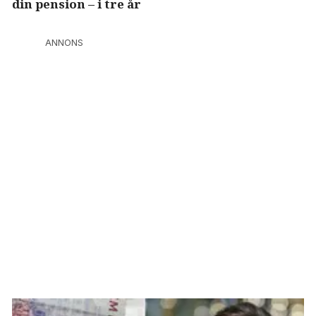
din pension – i tre år
ANNONS