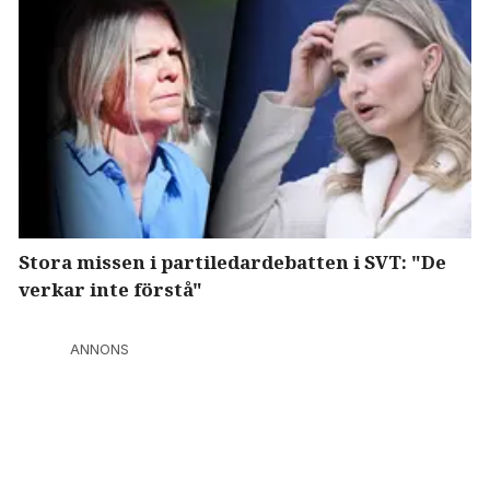
Stora missen i partiledardebatten i SVT: "De
verkar inte förstå"
ANNONS