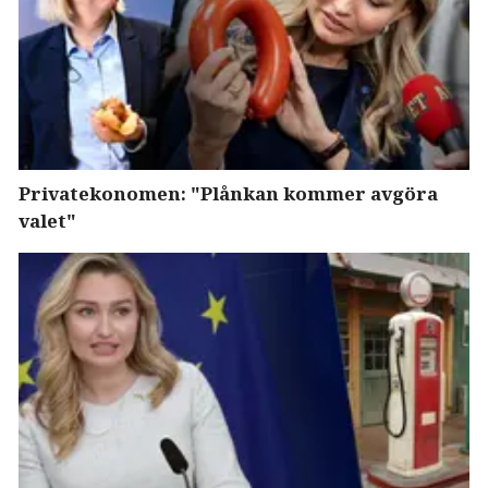
Privatekonomen: "Plånkan kommer avgöra
valet"