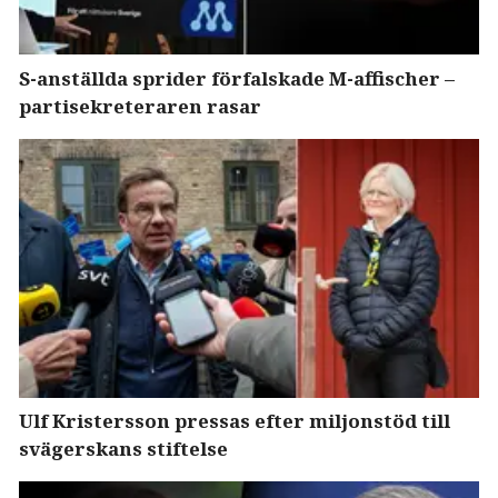
S-anställda sprider förfalskade M-affischer –
partisekreteraren rasar
Ulf Kristersson pressas efter miljonstöd till
svägerskans stiftelse