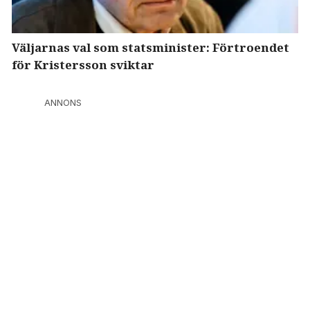
Väljarnas val som statsminister: Förtroendet
för Kristersson sviktar
ANNONS