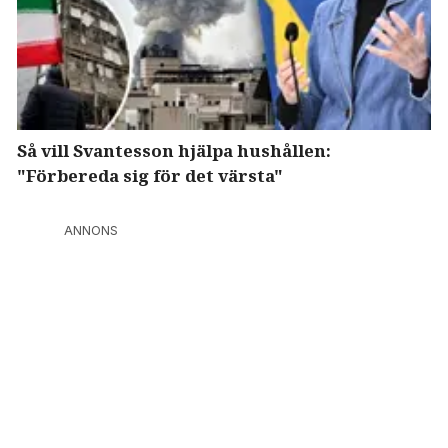
Så vill Svantesson hjälpa hushållen:
"Förbereda sig för det värsta"
ANNONS