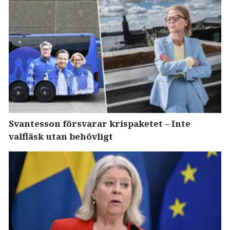
Svantesson försvarar krispaketet – Inte
valfläsk utan behövligt