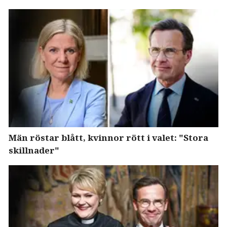
Män röstar blått, kvinnor rött i valet: "Stora
skillnader"