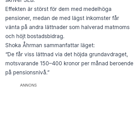
Effekten är störst för dem med medelhöga
pensioner, medan de med lägst inkomster får
vänta på andra lättnader som halverad matmoms
och höjt bostadsbidrag.
Shoka Åhrman sammanfattar läget:
“De får viss lättnad via det höjda grundavdraget,
motsvarande 150–400 kronor per månad beroende
på pensionsnivå.”
ANNONS