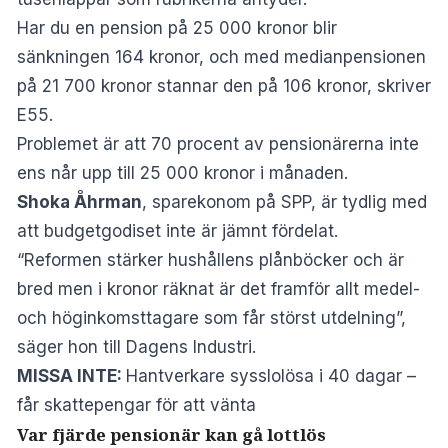
Har du en pension på 25 000 kronor blir
sänkningen 164 kronor, och med medianpensionen
på 21 700 kronor stannar den på 106 kronor, skriver
E55
.
Problemet är att 70 procent av pensionärerna inte
ens når upp till 25 000 kronor i månaden.
Shoka Åhrman
, sparekonom på SPP, är tydlig med
att budgetgodiset inte är jämnt fördelat.
“Reformen stärker hushållens plånböcker och är
bred men i kronor räknat är det framför allt medel-
och höginkomsttagare som får störst utdelning”,
säger hon till
Dagens Industri
.
MISSA INTE:
Hantverkare sysslolösa i 40 dagar –
får skattepengar för att vänta
Var fjärde pensionär kan gå lottlös