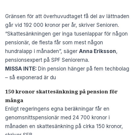
Gränsen för att överhuvudtaget få del av lättnaden
går vid 192 000 kronor per år, skriver
Senioren
.
“Skattesänkningen ger inga tusenlappar för någon
pensionär, de flesta får som mest någon
hundralapp i månaden”, säger
Anna Eriksson
,
pensionsexpert på SPF Seniorerna.
MISSA INTE:
Din pension hänger på fem techbolag
– så exponerad är du
150 kronor skattesänkning på pension för
många
Enligt regeringens egna beräkningar får en
genomsnittspensionär med 24 700 kronor i
månaden en skattesänkning på cirka 150 kronor,
skriver
SEB
.