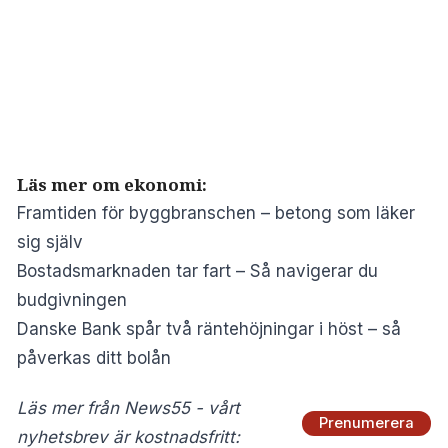
Läs mer om ekonomi:
Framtiden för byggbranschen – betong som läker
sig själv
Bostadsmarknaden tar fart – Så navigerar du
budgivningen
Danske Bank spår två räntehöjningar i höst – så
påverkas ditt bolån
Läs mer från News55 - vårt
Prenumerera
nyhetsbrev är kostnadsfritt: