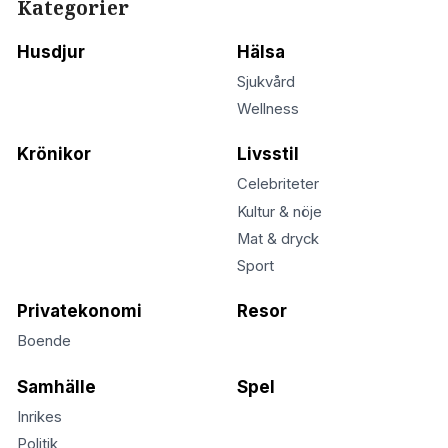
Kategorier
Husdjur
Hälsa
Sjukvård
Wellness
Krönikor
Livsstil
Celebriteter
Kultur & nöje
Mat & dryck
Sport
Privatekonomi
Resor
Boende
Samhälle
Spel
Inrikes
Politik