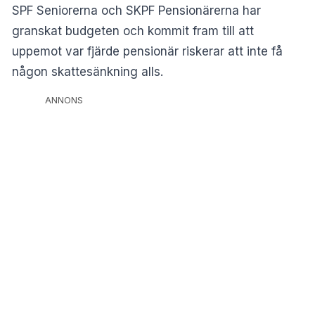
SPF Seniorerna och SKPF Pensionärerna har
granskat budgeten och kommit fram till att
uppemot var fjärde pensionär riskerar att inte få
någon skattesänkning alls.
ANNONS