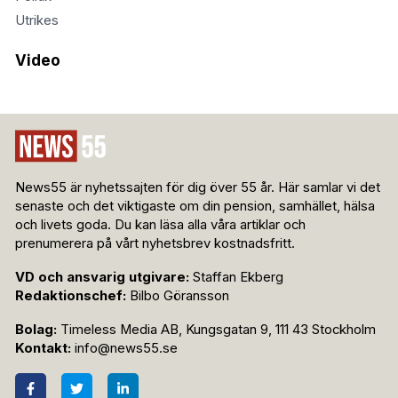
Utrikes
Video
News55 är nyhetssajten för dig över 55 år. Här samlar vi det
senaste och det viktigaste om din pension, samhället, hälsa
och livets goda. Du kan läsa alla våra artiklar och
prenumerera på vårt nyhetsbrev kostnadsfritt.
VD och ansvarig utgivare:
Staffan Ekberg
Redaktionschef:
Bilbo Göransson
Bolag:
Timeless Media AB, Kungsgatan 9, 111 43 Stockholm
Kontakt:
info@news55.se