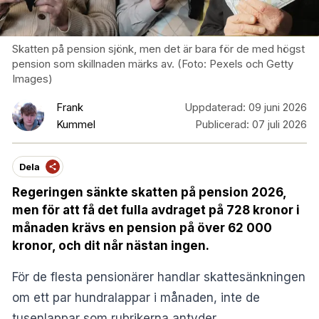
Skatten på pension sjönk, men det är bara för de med högst
pension som skillnaden märks av. (Foto: Pexels och Getty
Images)
Frank
Uppdaterad:
09 juni 2026
Kummel
Publicerad:
07 juli 2026
Dela
Regeringen sänkte skatten på pension 2026,
men för att få det fulla avdraget på 728 kronor i
månaden krävs en pension på över 62 000
kronor, och dit når nästan ingen.
För de flesta pensionärer handlar skattesänkningen
om ett par hundralappar i månaden, inte de
tusenlappar som rubrikerna antyder.