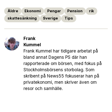
Äldre
Ekonomi
Pengar
Pension
rik
skattesänkning
Sverige
Tips
Frank
Kummel
Frank Kummel har tidigare arbetat på
bland annat Dagens PS där han
rapporterade om börsen, med fokus på
Stockholmsbörsens storbolag. Som
skribent på News55 fokuserar han på
privatekonomi, men skriver även om
resor och samhälle.