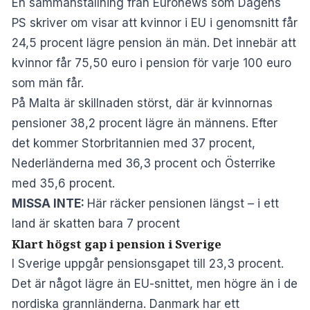
En sammanställning från
Euronews
som
Dagens
PS
skriver om visar att kvinnor i EU i genomsnitt får
24,5 procent lägre pension än män. Det innebär att
kvinnor får 75,50 euro i pension för varje 100 euro
som män får.
På Malta är skillnaden störst, där är kvinnornas
pensioner 38,2 procent lägre än männens. Efter
det kommer Storbritannien med 37 procent,
Nederländerna med 36,3 procent och Österrike
med 35,6 procent.
MISSA INTE:
Här räcker pensionen längst – i ett
land är skatten bara 7 procent
Klart högst gap i pension i Sverige
I Sverige uppgår pensionsgapet till 23,3 procent.
Det är något lägre än EU-snittet, men högre än i de
nordiska grannländerna. Danmark har ett