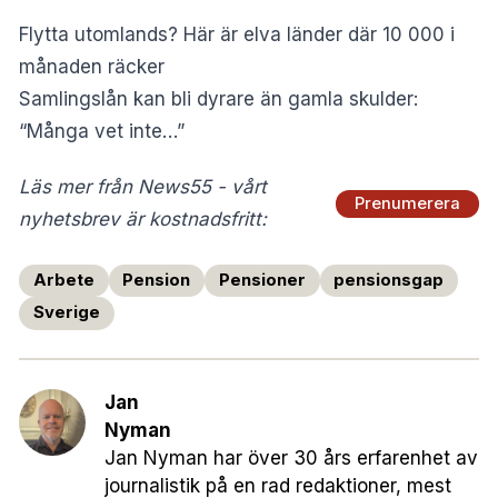
Flytta utomlands? Här är elva länder där 10 000 i
månaden räcker
Samlingslån kan bli dyrare än gamla skulder:
“Många vet inte…”
Läs mer från News55 - vårt
Prenumerera
nyhetsbrev är kostnadsfritt:
Arbete
Pension
Pensioner
pensionsgap
Sverige
Jan
Nyman
Jan Nyman har över 30 års erfarenhet av
journalistik på en rad redaktioner, mest