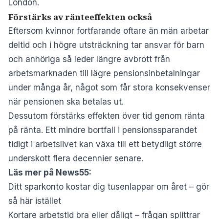
London.
Förstärks av ränteeffekten också
Eftersom kvinnor fortfarande oftare än män arbetar
deltid och i högre utsträckning tar ansvar för barn
och anhöriga så leder längre avbrott från
arbetsmarknaden till lägre pensionsinbetalningar
under många år, något som får stora konsekvenser
när pensionen ska betalas ut.
Dessutom förstärks effekten över tid genom ränta
på ränta. Ett mindre bortfall i pensionssparandet
tidigt i arbetslivet kan växa till ett betydligt större
underskott flera decennier senare.
Läs mer på News55:
Ditt sparkonto kostar dig tusenlappar om året – gör
så här istället
Kortare arbetstid bra eller dåligt – frågan splittrar