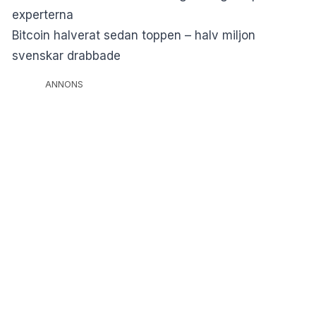
experterna
Bitcoin halverat sedan toppen – halv miljon
svenskar drabbade
ANNONS