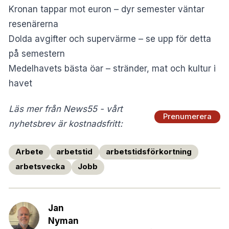
Kronan tappar mot euron – dyr semester väntar
resenärerna
Dolda avgifter och supervärme – se upp för detta
på semestern
Medelhavets bästa öar – stränder, mat och kultur i
havet
Läs mer från News55 - vårt
Prenumerera
nyhetsbrev är kostnadsfritt:
Arbete
arbetstid
arbetstidsförkortning
arbetsvecka
Jobb
Jan
Nyman