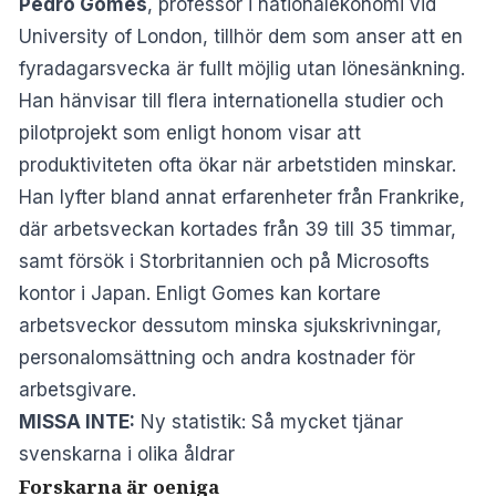
Pedro Gomes
, professor i nationalekonomi vid
University of London, tillhör dem som anser att en
fyradagarsvecka är fullt möjlig utan lönesänkning.
Han hänvisar till flera internationella studier och
pilotprojekt som enligt honom visar att
produktiviteten ofta ökar när arbetstiden minskar.
Han lyfter bland annat erfarenheter från Frankrike,
där arbetsveckan kortades från 39 till 35 timmar,
samt försök i Storbritannien och på Microsofts
kontor i Japan. Enligt Gomes kan kortare
arbetsveckor dessutom minska sjukskrivningar,
personalomsättning och andra kostnader för
arbetsgivare.
MISSA INTE:
Ny statistik: Så mycket tjänar
svenskarna i olika åldrar
Forskarna är oeniga