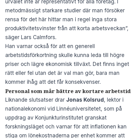
urvalet inte är representativt för alla företag. I
metodmässigt starkare studier där man försöker
rensa för det här hittar man i regel inga stora
produktivitetsvinster från att korta arbetsveckan”,
säger Lars Calmfors.
Han varnar också för att en generell
arbetstidsförkortning skulle kunna leda till högre
priser och lägre ekonomisk tillväxt. Det finns inget
rätt eller fel utan det är val man gör, bara man
kommer ihåg att det får konsekvenser.
Personal som mår bättre av kortare arbetstid
Liknande slutsatser drar
Jonas Kolsrud
, lektor i
nationalekonomi vid Linnéuniversitetet, som på
uppdrag av Konjunkturinstitutet granskat
forskningsläget och varnar för att inflationen kan
stiga om lönekostnaderna per enhet kommer att