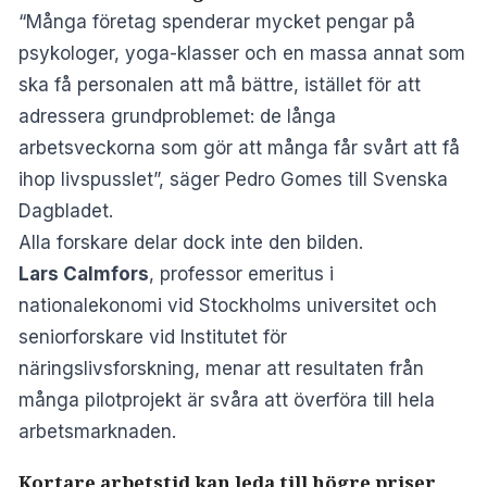
“Många företag spenderar mycket pengar på
psykologer, yoga-klasser och en massa annat som
ska få personalen att må bättre, istället för att
adressera grundproblemet: de långa
arbetsveckorna som gör att många får svårt att få
ihop livspusslet”, säger Pedro Gomes till
Svenska
Dagbladet
.
Alla forskare delar dock inte den bilden.
Lars Calmfors
, professor emeritus i
nationalekonomi vid Stockholms universitet och
seniorforskare vid Institutet för
näringslivsforskning, menar att resultaten från
många pilotprojekt är svåra att överföra till hela
arbetsmarknaden.
Kortare arbetstid kan leda till högre priser