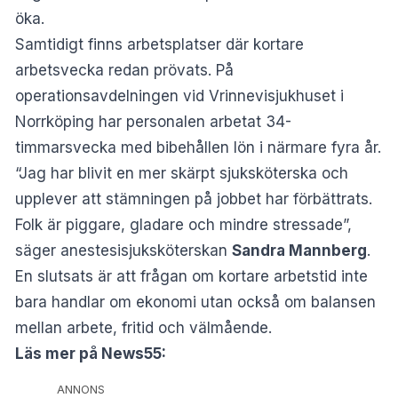
öka.
Samtidigt finns arbetsplatser där kortare
arbetsvecka redan prövats. På
operationsavdelningen vid Vrinnevisjukhuset i
Norrköping har personalen arbetat 34-
timmarsvecka med bibehållen lön i närmare fyra år.
“Jag har blivit en mer skärpt sjuksköterska och
upplever att stämningen på jobbet har förbättrats.
Folk är piggare, gladare och mindre stressade”,
säger anestesisjuksköterskan
Sandra Mannberg
.
En slutsats är att frågan om kortare arbetstid inte
bara handlar om ekonomi utan också om balansen
mellan arbete, fritid och välmående.
Läs mer på News55:
ANNONS