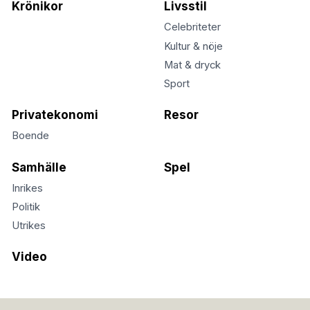
Krönikor
Livsstil
Celebriteter
Kultur & nöje
Mat & dryck
Sport
Privatekonomi
Resor
Boende
Samhälle
Spel
Inrikes
Politik
Utrikes
Video