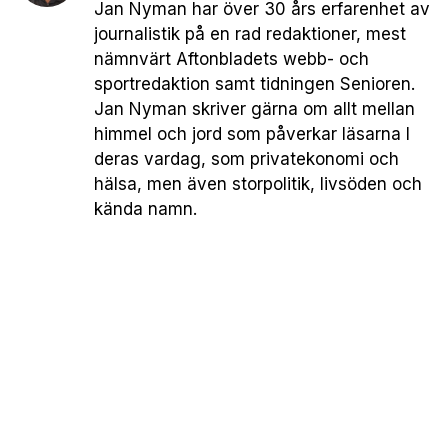
Jan Nyman har över 30 års erfarenhet av
journalistik på en rad redaktioner, mest
nämnvärt Aftonbladets webb- och
sportredaktion samt tidningen Senioren.
Jan Nyman skriver gärna om allt mellan
himmel och jord som påverkar läsarna I
deras vardag, som privatekonomi och
hälsa, men även storpolitik, livsöden och
kända namn.