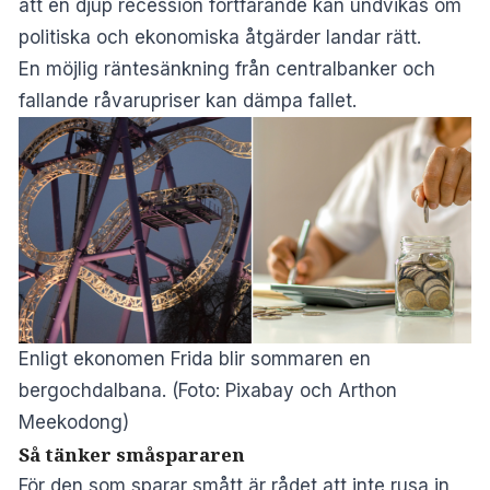
att en djup recession fortfarande kan undvikas om
politiska och ekonomiska åtgärder landar rätt.
En möjlig räntesänkning från centralbanker och
fallande råvarupriser kan dämpa fallet.
Enligt ekonomen Frida blir sommaren en
bergochdalbana. (Foto: Pixabay och Arthon
Meekodong)
Så tänker småspararen
För den som sparar smått är rådet att inte rusa in