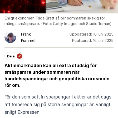
Enligt ekonomen Frida Bratt så blir sommaren skakig för
många småsparare. (Foto: Getty Images och StudioRoman)
Frank
Uppdaterad:
16 juni 2025
Kummel
Publicerad:
16 juni 2025
Dela
Aktiemarknaden kan bli extra studsig för
småsparare under sommaren när
handelsspänningar och geopolitiska orosmoln
rör om.
För den som satt in sparpengar i aktier är det dags
att förbereda sig på större svängningar än vanligt,
enligt
Expressen
.