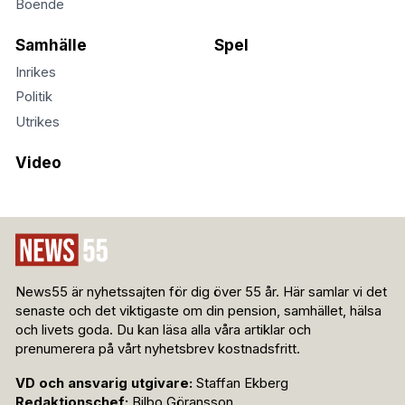
Boende
Samhälle
Spel
Inrikes
Politik
Utrikes
Video
News55 är nyhetssajten för dig över 55 år. Här samlar vi det
senaste och det viktigaste om din pension, samhället, hälsa
och livets goda. Du kan läsa alla våra artiklar och
prenumerera på vårt nyhetsbrev kostnadsfritt.
VD och ansvarig utgivare:
Staffan Ekberg
Redaktionschef:
Bilbo Göransson