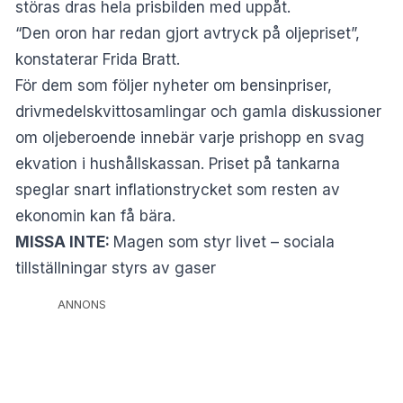
störas dras hela prisbilden med uppåt.
“Den oron har redan gjort avtryck på oljepriset”,
konstaterar Frida Bratt.
För dem som följer nyheter om bensinpriser,
drivmedelskvittosamlingar och gamla diskussioner
om oljeberoende innebär varje prishopp en svag
ekvation i hushållskassan. Priset på tankarna
speglar snart inflationstrycket som resten av
ekonomin kan få bära.
MISSA INTE:
Magen som styr livet – sociala
tillställningar styrs av gaser
ANNONS