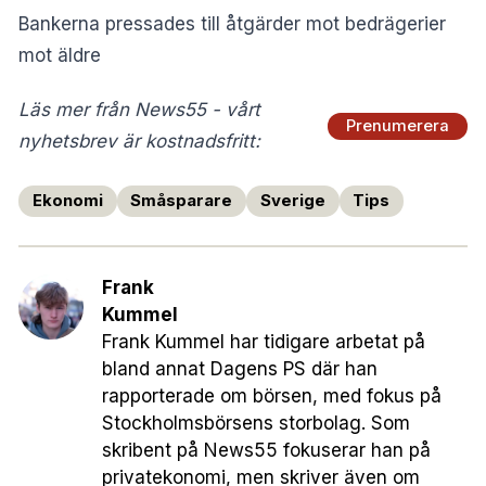
Bankerna pressades till åtgärder mot bedrägerier
mot äldre
Läs mer från News55 - vårt
Prenumerera
nyhetsbrev är kostnadsfritt:
Ekonomi
Småsparare
Sverige
Tips
Frank
Kummel
Frank Kummel har tidigare arbetat på
bland annat Dagens PS där han
rapporterade om börsen, med fokus på
Stockholmsbörsens storbolag. Som
skribent på News55 fokuserar han på
privatekonomi, men skriver även om