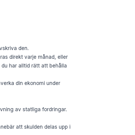
vskriva den.
as direkt varje månad, eller
u har alltid rätt att behålla
verka din ekonomi under
vning av statliga fordringar.
ebär att skulden delas upp i