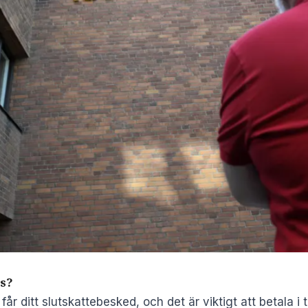
as?
år ditt slutskattebesked, och det är viktigt att betala i 