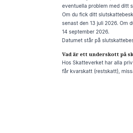
eventuella problem med ditt s
Om du fick ditt slutskattebesk
senast den 13 juli 2026. Om du
14 september 2026.
Datumet står på slutskattebe
Vad är ett underskott på s
Hos Skatteverket har alla priv
får kvarskatt (restskatt), miss