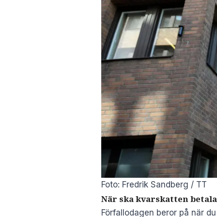
Foto: Fredrik Sandberg / TT
När ska kvarskatten betal
Förfallodagen beror på när du f