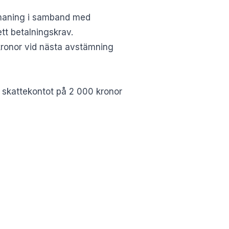
pmaning i samband med
tt betalningskrav.
 kronor vid nästa avstämning
å skattekontot på 2 000 kronor