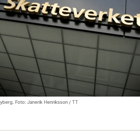
yberg. Foto: Janerik Henriksson / TT