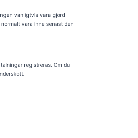
ningen vanligtvis vara gjord
en normalt vara inne senast den
etalningar registreras. Om du
underskott.