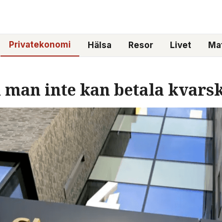
Privatekonomi
Hälsa
Resor
Livet
Mat
man inte kan betala kvarska