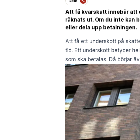
Dela
Att få kvarskatt innebär att 
räknats ut. Om du inte kan b
eller dela upp betalningen.
Att få ett underskott på skatt
tid. Ett underskott betyder hel
som ska betalas. Då börjar äv