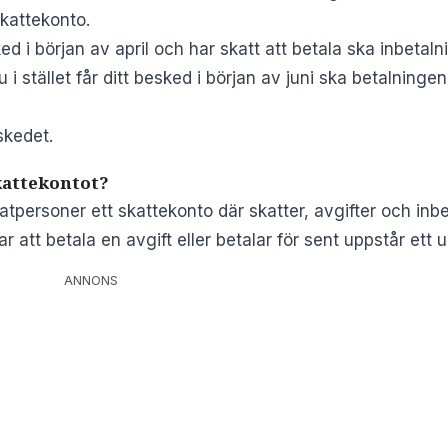
kattekonto.
ed i början av april och har skatt att betala ska inbetal
 i stället får ditt besked i början av juni ska betalning
skedet.
kattekontot?
atpersoner ett skattekonto där skatter, avgifter och inb
ar att betala en avgift eller betalar för sent uppstår ett 
ANNONS