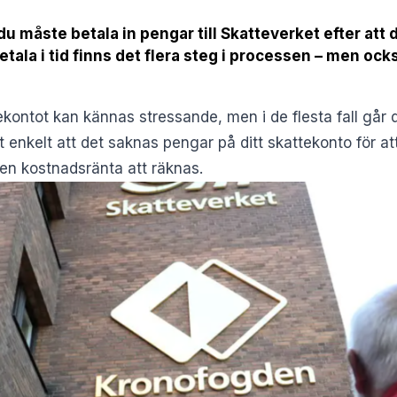
du måste betala in pengar till Skatteverket efter att 
etala i tid finns det flera steg i processen – men ocks
ekontot kan kännas stressande, men i de flesta fall går 
t enkelt att det saknas pengar på ditt skattekonto för att
en kostnadsränta att räknas.