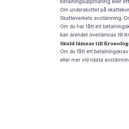
betalningsuppmaning eller ett
Om underskottet på skattekon
Skatteverkets avstämning. Om 
Om du har fått ett betalnings
kan ärendet överlämnas till 
Skuld lämnas till Kronofo
Om du fått ett betalningskrav
eller mer vid nästa avstämnin