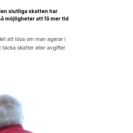
den slutliga skatten har
å möjligheter att få mer tid
det att lösa om man agerar i
 täcka skatter eller avgifter