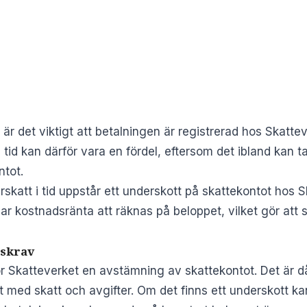
 är det viktigt att betalningen är registrerad hos Skatte
d tid kan därför vara en fördel, eftersom det ibland kan
ntot.
rskatt i tid uppstår ett underskott på skattekontot hos 
jar kostnadsränta att räknas på beloppet, vilket gör att 
gskrav
r Skatteverket en avstämning av skattekontot. Det är d
igt med skatt och avgifter. Om det finns ett underskott ka