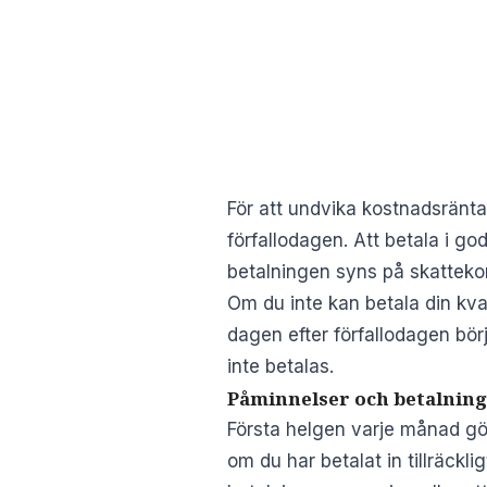
För att undvika kostnadsränta
förfallodagen. Att betala i go
betalningen syns på skatteko
Om du inte kan betala din kva
dagen efter förfallodagen bör
inte betalas.
Påminnelser och betalnin
Första helgen varje månad gö
om du har betalat in tillräckl