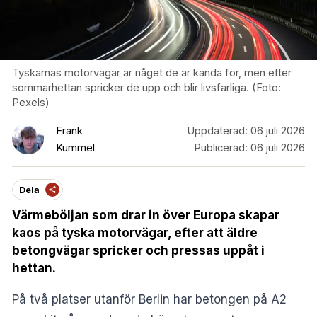
Tyskarnas motorvägar är någet de är kända för, men efter
sommarhettan spricker de upp och blir livsfarliga. (Foto:
Pexels)
Frank
Uppdaterad:
06 juli 2026
Kummel
Publicerad:
06 juli 2026
Dela
Värmeböljan som drar in över Europa skapar
kaos på tyska motorvägar, efter att äldre
betongvägar spricker och pressas uppåt i
hettan.
På två platser utanför Berlin har betongen på A2