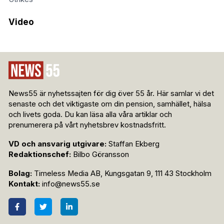
Video
News55 är nyhetssajten för dig över 55 år. Här samlar vi det
senaste och det viktigaste om din pension, samhället, hälsa
och livets goda. Du kan läsa alla våra artiklar och
prenumerera på vårt nyhetsbrev kostnadsfritt.
VD och ansvarig utgivare:
Staffan Ekberg
Redaktionschef:
Bilbo Göransson
Bolag:
Timeless Media AB, Kungsgatan 9, 111 43 Stockholm
Kontakt:
info@news55.se