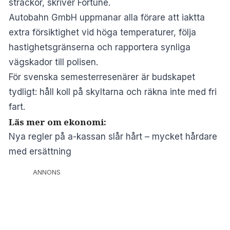
sträckor, skriver
Fortune
.
Autobahn GmbH uppmanar alla förare att iaktta
extra försiktighet vid höga temperaturer, följa
hastighetsgränserna och rapportera synliga
vägskador till polisen.
För svenska semesterresenärer är budskapet
tydligt: håll koll på skyltarna och räkna inte med fri
fart.
Läs mer om ekonomi:
Nya regler på a-kassan slår hårt – mycket hårdare
med ersättning
ANNONS