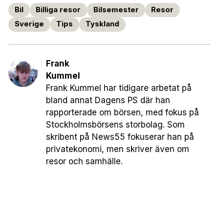
Bil
Billiga resor
Bilsemester
Resor
Sverige
Tips
Tyskland
Frank
Kummel
Frank Kummel har tidigare arbetat på
bland annat Dagens PS där han
rapporterade om börsen, med fokus på
Stockholmsbörsens storbolag. Som
skribent på News55 fokuserar han på
privatekonomi, men skriver även om
resor och samhälle.