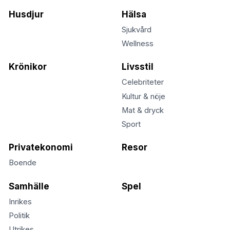
Husdjur
Hälsa
Sjukvård
Wellness
Krönikor
Livsstil
Celebriteter
Kultur & nöje
Mat & dryck
Sport
Privatekonomi
Resor
Boende
Samhälle
Spel
Inrikes
Politik
Utrikes