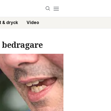
 & dryck
Video
r bedragare