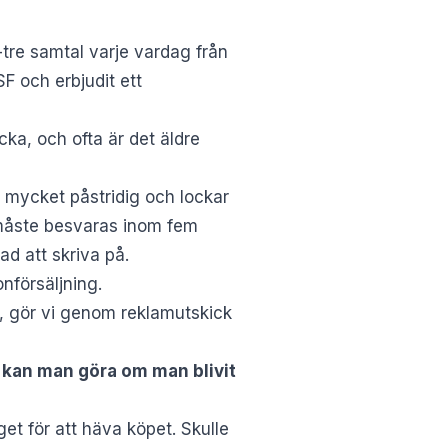
tre samtal varje vardag från
SF och erbjudit ett
ka, och ofta är det äldre
är mycket påstridig och lockar
måste besvaras inom fem
ad att skriva på.
nförsäljning.
ör, gör vi genom reklamutskick
 kan man göra om man blivit
et för att häva köpet. Skulle