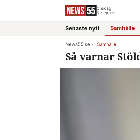
Onsdag
5 augusti
Samhälle
Senaste nytt
News55.se
Samhälle
Så varnar Stöl