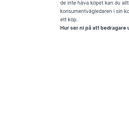
de inte häva köpet kan du all
konsumentvägledaren i sin ko
ett köp.
Hur ser ni på att bedragare 