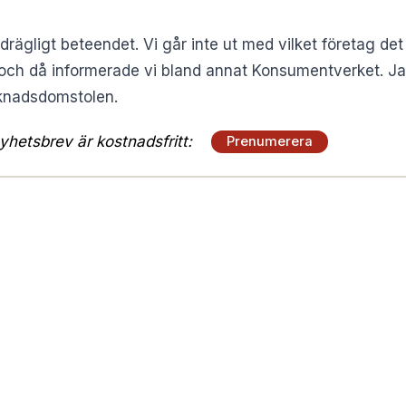
drägligt beteendet. Vi går inte ut med vilket företag de
 och då informerade vi bland annat Konsumentverket. J
arknadsdomstolen.
hetsbrev är kostnadsfritt:
Prenumerera