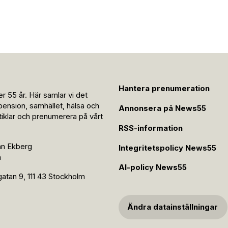
Hantera prenumeration
r 55 år. Här samlar vi det
pension, samhället, hälsa och
Annonsera på News55
rtiklar och prenumerera på vårt
RSS-information
an Ekberg
Integritetspolicy News55
n
AI-policy News55
tan 9, 111 43 Stockholm
Ändra datainställningar