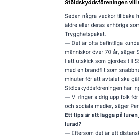
Stöldskyddsföreningen vil
Sedan några veckor tillbaka h
äldre eller deras anhöriga som 
Trygghetspaket.
— Det är ofta befintliga kund
människor över 70 år, säger S
I ett utskick som gjordes till
med en brandfilt som snabbh
minuter för att avtalet ska gäl
Stöldskyddsföreningen har ing
— Vi ringer aldrig upp folk fö
och sociala medier, säger Per
Ett tips är att lägga på lur
lurad?
— Eftersom det är ett distans