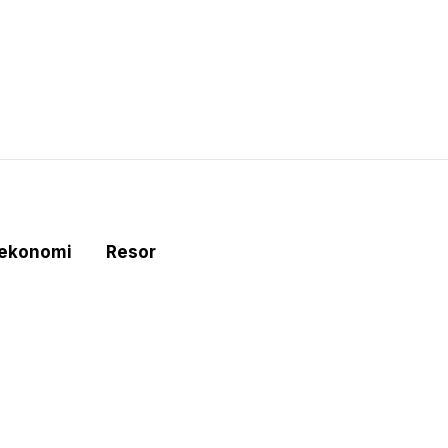
tekonomi
Resor
e