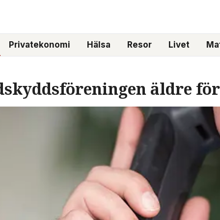
Privatekonomi
Hälsa
Resor
Livet
Mat
dskyddsföreningen äldre fö