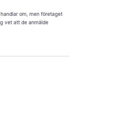
t handlar om, men företaget
ag vet att de anmälde