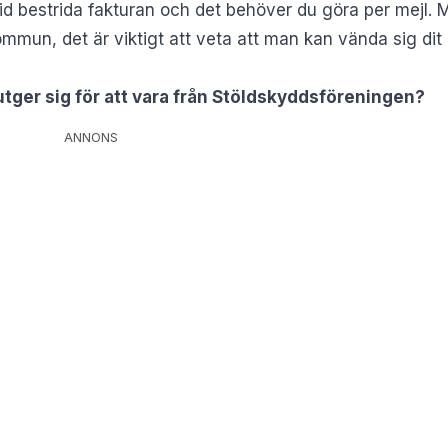
tid bestrida fakturan och det behöver du göra per mejl.
mmun, det är viktigt att veta att man kan vända sig dit
utger sig för att vara från Stöldskyddsföreningen?
ANNONS