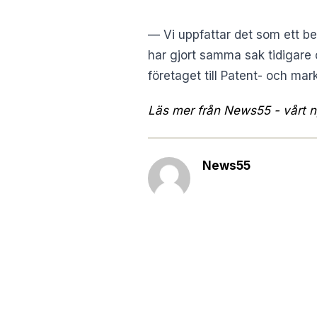
— Vi uppfattar det som ett be
har gjort samma sak tidigare
företaget till Patent- och m
Läs mer från News55 - vårt ny
News55