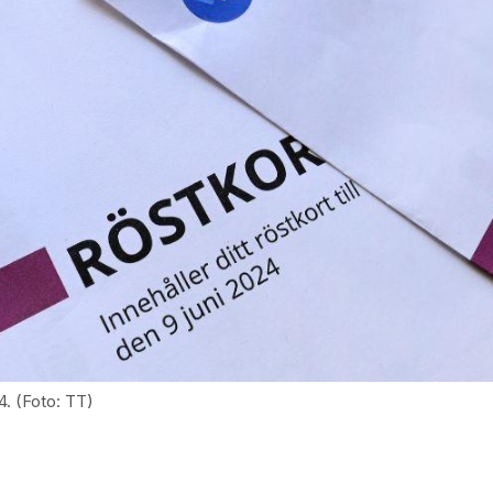
4. (Foto: TT)