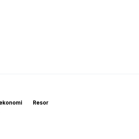
tekonomi
Resor
e