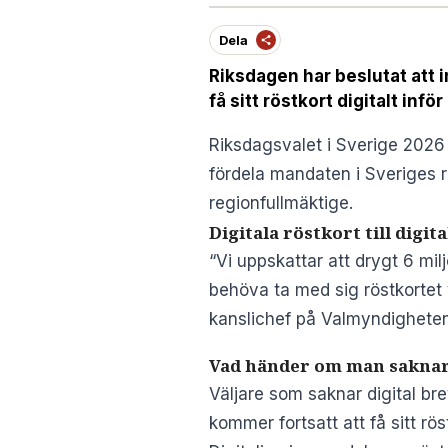
Dela
Riksdagen har beslutat att i
få sitt röstkort digitalt in
Riksdagsvalet i Sverige 2026
fördela mandaten i Sveriges 
regionfullmäktige.
Digitala röstkort till digit
“Vi uppskattar att drygt 6 mil
behöva ta med sig röstkortet 
kanslichef på Valmyndigheten
Vad händer om man saknar 
Väljare som saknar digital bre
kommer fortsatt att få sitt r