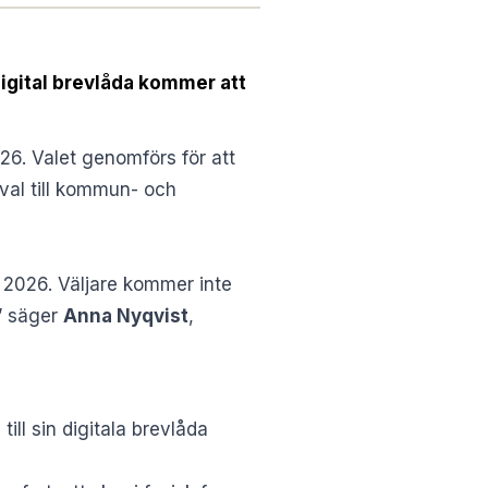
digital brevlåda kommer att
6. Valet genomförs för att
val till kommun- och
en 2026. Väljare kommer inte
n” säger
Anna Nyqvist
,
ill sin digitala brevlåda