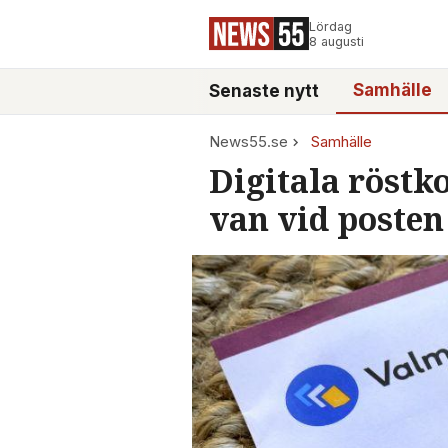
Lördag
8 augusti
Samhälle
Senaste nytt
News55.se
Samhälle
Digitala röstko
van vid posten