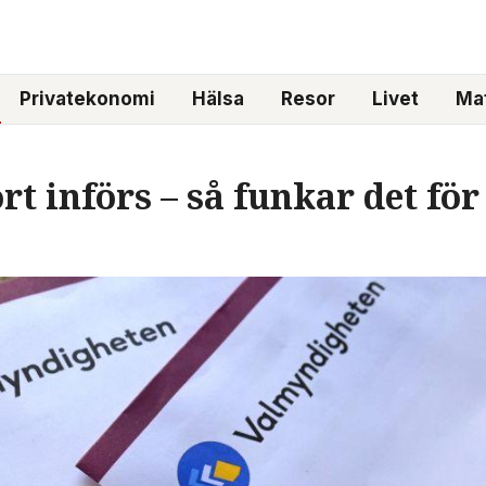
Privatekonomi
Hälsa
Resor
Livet
Mat
rt införs – så funkar det fö