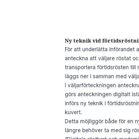
Ny teknik vid förtidsröstn
För att underlätta införandet 
anteckna att väljare röstat oc
transportera förtidsrösten till
läggs ner i samman med väljare
I väljarförteckningen anteckna
görs anteckningen digitalt ist
införs ny teknik i förtidsrös
kuvert.
Detta möjliggör både för en ny
längre behöver ta med sig rös