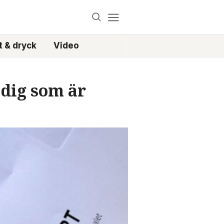
 & dryck
Video
r dig som är