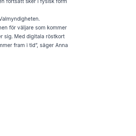
 fortsatt sker i fysisk form
Valmyndigheten
.
ionen för väljare som kommer
r sig. Med digitala röstkort
mmer fram i tid”, säger Anna