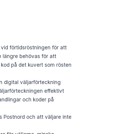
vid förtidsröstningen för att
te längre behövas för att
ckt kod på det kuvert som rösten
 digital väljarförteckning
äljarförteckningen effektivt
handlingar och koder på
s Postnord och att väljare inte