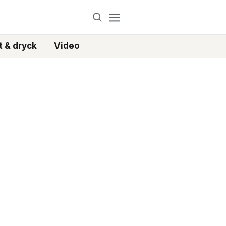
 & dryck
Video