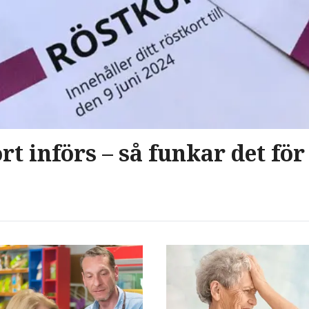
rt införs – så funkar det fö