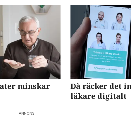
ater minskar
Då räcker det in
läkare digitalt
ANNONS