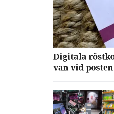
Digitala röstko
van vid posten