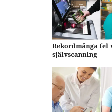
Rekordmånga fel 
självscanning