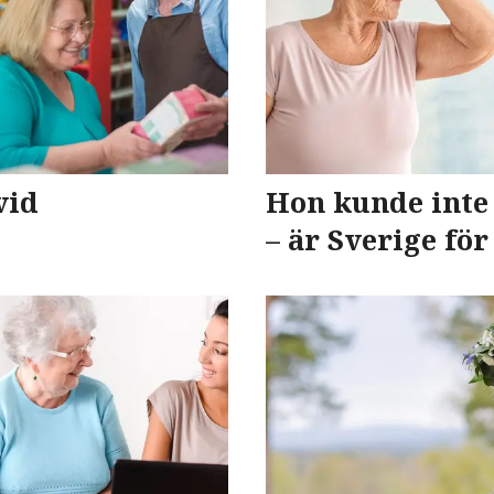
vid
Hon kunde inte 
– är Sverige för