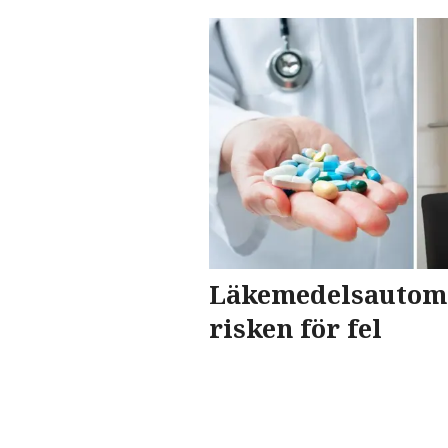
Läkemedelsautom
risken för fel