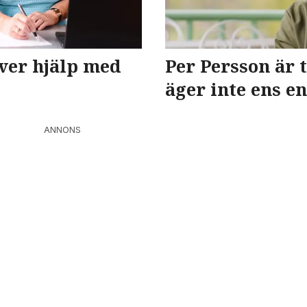
ver hjälp med
Per Persson är t
äger inte ens e
ANNONS