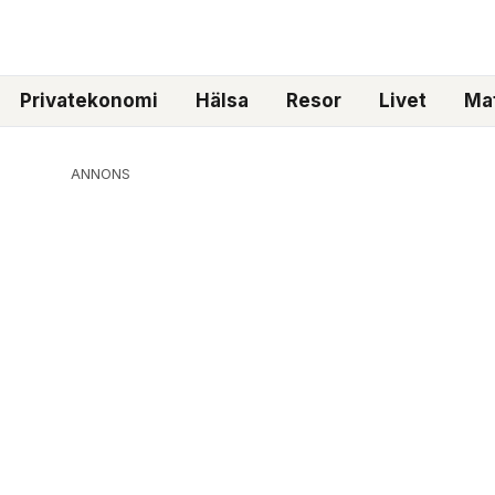
Privatekonomi
Hälsa
Resor
Livet
Mat
ANNONS