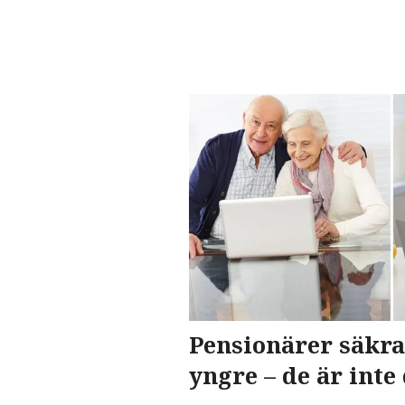
Pensionärer säkra
yngre – de är inte