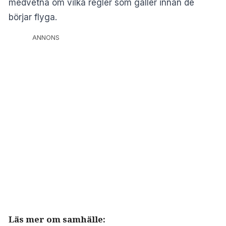
medvetna om vilka regler som gäller innan de
börjar flyga.
ANNONS
Läs mer om samhälle: