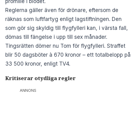
promille i blodet.
Reglerna gäller även för drönare, eftersom de
räknas som luftfartyg enligt lagstiftningen. Den
som gör sig skyldig till flygfylleri kan, i värsta fall,
dömas till fängelse i upp till sex månader.
Tingsrätten dömer nu Tom för flygfylleri. Straffet
blir 50 dagsböter à 670 kronor – ett totalbelopp på
33 500 kronor, enligt TV4.
Kritiserar otydliga regler
ANNONS