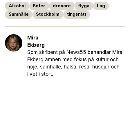
Alkohol
Böter
drönare
flyga
Lag
Samhälle
Stockholm
tingsrätt
Mira
Ekberg
Som skribent på News55 behandlar Mira
Ekberg ämnen med fokus på kultur och
nöje, samhälle, hälsa, resa, husdjur och
livet i stort.