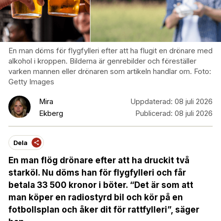
En man döms för flygfylleri efter att ha flugit en drönare med
alkohol i kroppen. Bilderna är genrebilder och föreställer
varken mannen eller drönaren som artikeln handlar om. Foto:
Getty Images
Mira
Uppdaterad:
08 juli 2026
Ekberg
Publicerad:
08 juli 2026
Dela
En man flög drönare efter att ha druckit två
starköl. Nu döms han för flygfylleri och får
betala 33 500 kronor i böter. “Det är som att
man köper en radiostyrd bil och kör på en
fotbollsplan och åker dit för rattfylleri”, säger