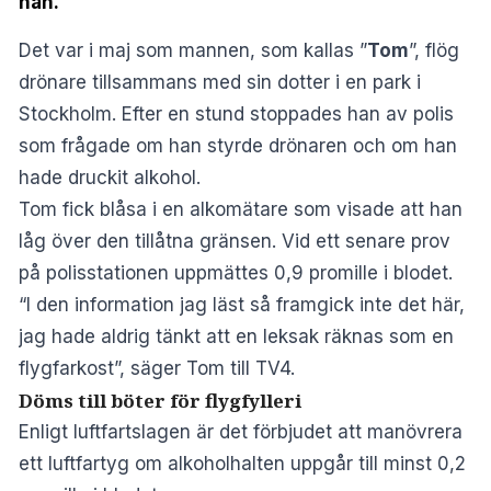
han.
Det var i maj som mannen, som kallas ”
Tom
”, flög
drönare tillsammans med sin dotter i en park i
Stockholm. Efter en stund stoppades han av polis
som frågade om han styrde drönaren och om han
hade druckit alkohol.
Tom fick blåsa i en alkomätare som visade att han
låg över den tillåtna gränsen. Vid ett senare prov
på polisstationen uppmättes 0,9 promille i blodet.
“I den information jag läst så framgick inte det här,
jag hade aldrig tänkt att en leksak räknas som en
flygfarkost”, säger Tom till
TV4
.
Döms till böter för flygfylleri
Enligt
luftfartslagen
är det förbjudet att manövrera
ett luftfartyg om alkoholhalten uppgår till minst 0,2