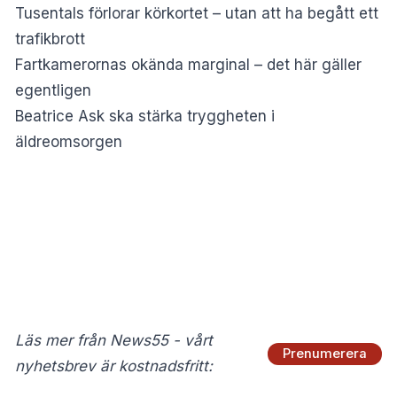
Tusentals förlorar körkortet – utan att ha begått ett
trafikbrott
Fartkamerornas okända marginal – det här gäller
egentligen
Beatrice Ask ska stärka tryggheten i
äldreomsorgen
Läs mer från News55 - vårt
Prenumerera
nyhetsbrev är kostnadsfritt: