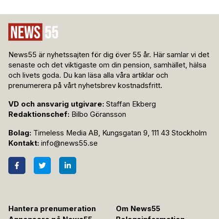
News55 är nyhetssajten för dig över 55 år. Här samlar vi det
senaste och det viktigaste om din pension, samhället, hälsa
och livets goda. Du kan läsa alla våra artiklar och
prenumerera på vårt nyhetsbrev kostnadsfritt.
VD och ansvarig utgivare:
Staffan Ekberg
Redaktionschef:
Bilbo Göransson
Bolag:
Timeless Media AB, Kungsgatan 9, 111 43 Stockholm
Kontakt:
info@news55.se
Hantera prenumeration
Om News55