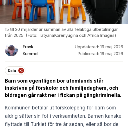
15 till 20 miljarder är summan av alla felaktiga utbetalningar
från 2025. (Foto: TatyanaKorenyugina och Africa Images)
Frank
Uppdaterad:
19 maj 2026
Kummel
Publicerad:
19 maj 2026
Dela
Barn som egentligen bor utomlands står
inskrivna på förskolor och familjedaghem, och
bidragen går rakt ner i fickan på gängkriminella.
Kommunen betalar ut förskolepeng för barn som
aldrig sätter sin fot i verksamheten. Barnen kanske
flyttade till Turkiet för tre år sedan, eller så bor de