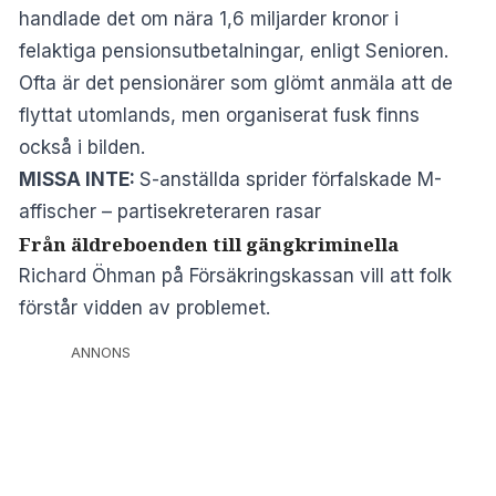
handlade det om nära 1,6 miljarder kronor i
felaktiga pensionsutbetalningar, enligt
Senioren
.
Ofta är det pensionärer som glömt anmäla att de
flyttat utomlands, men organiserat fusk finns
också i bilden.
MISSA INTE:
S-anställda sprider förfalskade M-
affischer – partisekreteraren rasar
Från äldreboenden till gängkriminella
Richard Öhman på Försäkringskassan vill att folk
förstår vidden av problemet.
ANNONS