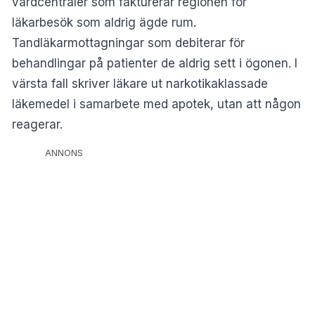
vårdcentraler som fakturerar regionen för
läkarbesök som aldrig ägde rum.
Tandläkarmottagningar som debiterar för
behandlingar på patienter de aldrig sett i ögonen. I
värsta fall skriver läkare ut narkotikaklassade
läkemedel i samarbete med apotek, utan att någon
reagerar.
ANNONS