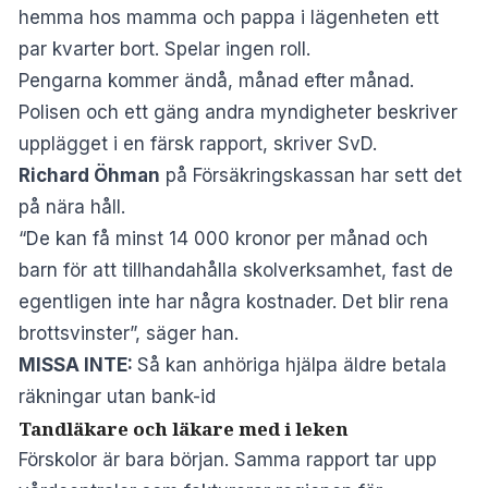
hemma hos mamma och pappa i lägenheten ett
par kvarter bort. Spelar ingen roll.
Pengarna kommer ändå, månad efter månad.
Polisen och ett gäng andra myndigheter beskriver
upplägget i en färsk rapport, skriver
SvD
.
Richard Öhman
på Försäkringskassan har sett det
på nära håll.
“De kan få minst 14 000 kronor per månad och
barn för att tillhandahålla skolverksamhet, fast de
egentligen inte har några kostnader. Det blir rena
brottsvinster”, säger han.
MISSA INTE:
Så kan anhöriga hjälpa äldre betala
räkningar utan bank-id
Tandläkare och läkare med i leken
Förskolor är bara början. Samma rapport tar upp