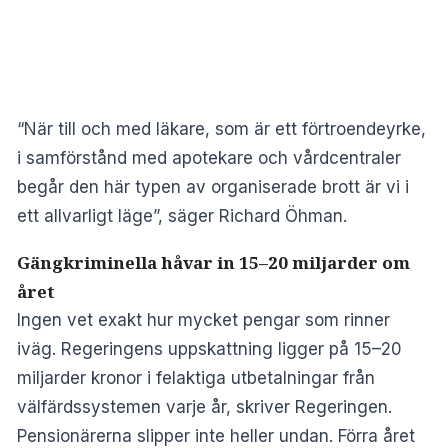
“När till och med läkare, som är ett förtroendeyrke,
i samförstånd med apotekare och vårdcentraler
begår den här typen av organiserade brott är vi i
ett allvarligt läge”, säger Richard Öhman.
Gängkriminella håvar in 15–20 miljarder om
året
Ingen vet exakt hur mycket pengar som rinner
iväg. Regeringens uppskattning ligger på 15–20
miljarder kronor i felaktiga utbetalningar från
välfärdssystemen varje år, skriver
Regeringen
.
Pensionärerna slipper inte heller undan. Förra året