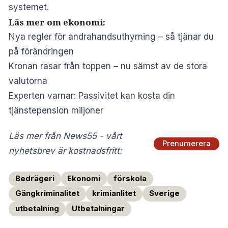
systemet.
Läs mer om ekonomi:
Nya regler för andrahandsuthyrning – så tjänar du
på förändringen
Kronan rasar från toppen – nu sämst av de stora
valutorna
Experten varnar: Passivitet kan kosta din
tjänstepension miljoner
Läs mer från News55 - vårt
Prenumerera
nyhetsbrev är kostnadsfritt:
Bedrägeri
Ekonomi
förskola
Gängkriminalitet
krimianlitet
Sverige
utbetalning
Utbetalningar