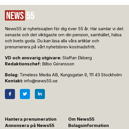
News55 är nyhetssajten för dig över 55 år. Här samlar vi det
senaste och det viktigaste om din pension, samhället, hälsa
och livets goda. Du kan läsa alla våra artiklar och
prenumerera på vårt nyhetsbrev kostnadsfritt.
VD och ansvarig utgivare:
Staffan Ekberg
Redaktionschef:
Bilbo Göransson
Bolag:
Timeless Media AB, Kungsgatan 9, 111 43 Stockholm
Kontakt:
info@news55.se
Hantera prenumeration
Om News55
Annonsera på News55
Bolagsinformation