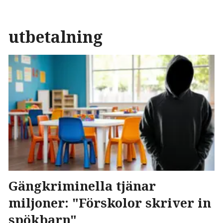
utbetalning
Gängkriminella tjänar
miljoner: "Förskolor skriver in
spökbarn"