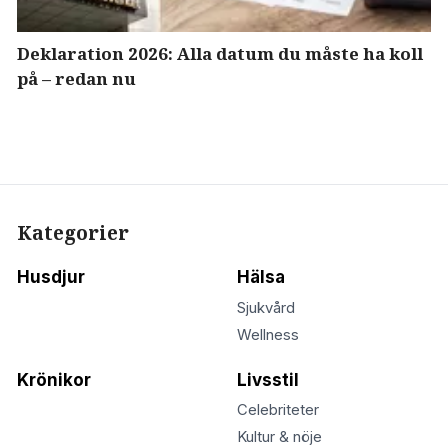
Deklaration 2026: Alla datum du måste ha koll
på – redan nu
Kategorier
Husdjur
Hälsa
Sjukvård
Wellness
Krönikor
Livsstil
Celebriteter
Kultur & nöje