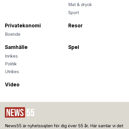
Mat & dryck
Sport
Privatekonomi
Resor
Boende
Samhälle
Spel
Inrikes
Politik
Utrikes
Video
News55 är nyhetssajten för dig över 55 år. Här samlar vi det