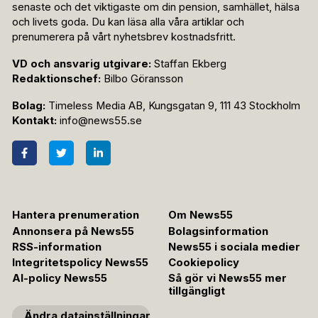
senaste och det viktigaste om din pension, samhället, hälsa
och livets goda. Du kan läsa alla våra artiklar och
prenumerera på vårt nyhetsbrev kostnadsfritt.
VD och ansvarig utgivare:
Staffan Ekberg
Redaktionschef:
Bilbo Göransson
Bolag:
Timeless Media AB, Kungsgatan 9, 111 43 Stockholm
Kontakt:
info@news55.se
Hantera prenumeration
Om News55
Annonsera på News55
Bolagsinformation
RSS-information
News55 i sociala medier
Integritetspolicy News55
Cookiepolicy
AI-policy News55
Så gör vi News55 mer
tillgängligt
Ändra datainställningar