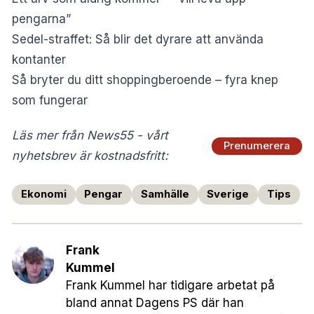
pengarna”
Sedel-straffet: Så blir det dyrare att använda
kontanter
Så bryter du ditt shoppingberoende – fyra knep
som fungerar
Läs mer från News55 - vårt
Prenumerera
nyhetsbrev är kostnadsfritt:
Ekonomi
Pengar
Samhälle
Sverige
Tips
Frank
Kummel
Frank Kummel har tidigare arbetat på
bland annat Dagens PS där han