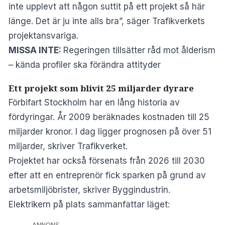
inte upplevt att någon suttit på ett projekt så här
länge. Det är ju inte alls bra”, säger Trafikverkets
projektansvariga.
MISSA INTE:
Regeringen tillsätter råd mot ålderism
– kända profiler ska förändra attityder
Ett projekt som blivit 25 miljarder dyrare
Förbifart Stockholm har en lång historia av
fördyringar. År 2009 beräknades kostnaden till 25
miljarder kronor. I dag ligger prognosen på över 51
miljarder, skriver
Trafikverket
.
Projektet har också försenats från 2026 till 2030
efter att en entreprenör fick sparken på grund av
arbetsmiljöbrister, skriver
Byggindustrin
.
Elektrikern på plats sammanfattar läget:
ANNONS