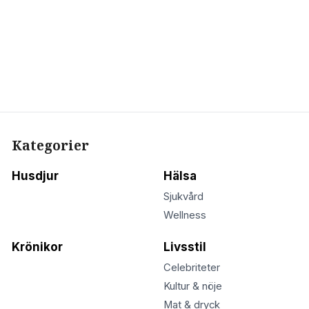
Kategorier
Husdjur
Hälsa
Sjukvård
Wellness
Krönikor
Livsstil
Celebriteter
Kultur & nöje
Mat & dryck