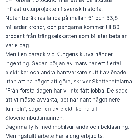
infrastrukturprojekten i svensk historia.
Notan beräknas landa på mellan 51 och 53,5
miljarder kronor, och pengarna kommer till 80
procent från trängselskatten som bilister betalar
varje dag.
Men i en barack vid Kungens kurva händer
ingenting. Sedan början av mars har ett flertal
elektriker och andra hantverkare suttit avlönade
utan att ha något att göra, skriver
Skattebetalarna
.
“Från första dagen har vi inte fått jobba. De sade
att vi måste avvakta, det har hänt något nere i
tunneln”, säger en av elektrikerna till
Slöseriombudsmannen.
Dagarna fylls med mobilsurfande och bokläsning.
Meningsfullt arbete har aldrig erbjudits.