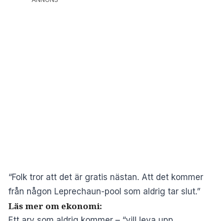
“Folk tror att det är gratis nästan. Att det kommer
från någon Leprechaun-pool som aldrig tar slut.”
Läs mer om ekonomi:
Ett arv som aldrig kommer – “vill leva upp