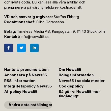
och livets goda. Du kan läsa alla våra artiklar och
prenumerera på vårt nyhetsbrev kostnadsfritt.
VD och ansvarig utgivare:
Staffan Ekberg
Redaktionschef:
Bilbo Göransson
Bolag:
Timeless Media AB, Kungsgatan 9, 111 43 Stockholm
Kontakt:
info@news55.se
Hantera prenumeration
Om News55
Annonsera på News55
Bolagsinformation
RSS-information
News55 i sociala medier
Integritetspolicy News55
Cookiepolicy
AI-policy News55
Så gör vi News55 mer
tillgängligt
Ändra datainställningar