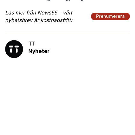
Läs mer från News55 - vårt
Prenumerera
nyhetsbrev är kostnadsfritt:
TT
Nyheter