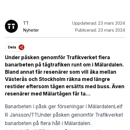
TT
Uppdaterad:
23 mars 2024
Nyheter
Publicerad:
23 mars 2024
Dela
Under påsken genomför Trafikverket flera
banarbeten på tågtrafiken runt om i Mälardalen.
Bland annat får resenärer som vill åka mellan
Västerås och Stockholm räkna med längre
restider eftersom tågen ersätts med buss. Även
resenärer med Mälartågen får ta…
Banarbeten i påsk ger förseningar i MälardalenLeif
R Jansson/TTUnder påsken genomför Trafikverket
banarbeten på flera håll i Mälardalen.