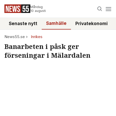
Måndag
10 augusti
Samhälle
Senaste nytt
Privatekonomi
News55.se
Inrikes
Banarbeten i påsk ger
förseningar i Mälardalen