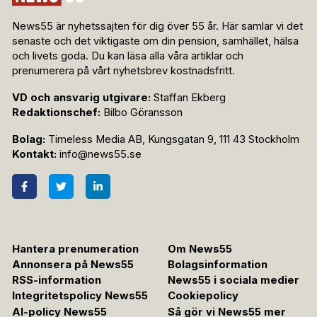
News55 är nyhetssajten för dig över 55 år. Här samlar vi det
senaste och det viktigaste om din pension, samhället, hälsa
och livets goda. Du kan läsa alla våra artiklar och
prenumerera på vårt nyhetsbrev kostnadsfritt.
VD och ansvarig utgivare:
Staffan Ekberg
Redaktionschef:
Bilbo Göransson
Bolag:
Timeless Media AB, Kungsgatan 9, 111 43 Stockholm
Kontakt:
info@news55.se
Hantera prenumeration
Om News55
Annonsera på News55
Bolagsinformation
RSS-information
News55 i sociala medier
Integritetspolicy News55
Cookiepolicy
AI-policy News55
Så gör vi News55 mer