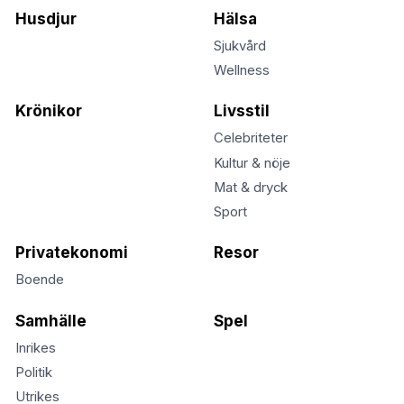
Husdjur
Hälsa
Sjukvård
Wellness
Krönikor
Livsstil
Celebriteter
Kultur & nöje
Mat & dryck
Sport
Privatekonomi
Resor
Boende
Samhälle
Spel
Inrikes
Politik
Utrikes