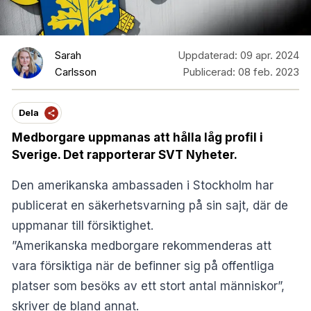
Sarah
Uppdaterad:
09 apr. 2024
Carlsson
Publicerad:
08 feb. 2023
Dela
Medborgare uppmanas att hålla låg profil i
Sverige. Det rapporterar SVT Nyheter.
Den amerikanska ambassaden i Stockholm har
publicerat en
säkerhetsvarning på sin sajt
, där de
uppmanar till försiktighet.
”Amerikanska medborgare rekommenderas att
vara försiktiga när de befinner sig på offentliga
platser som besöks av ett stort antal människor”,
skriver de bland annat.