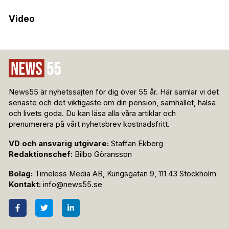
Video
News55 är nyhetssajten för dig över 55 år. Här samlar vi det
senaste och det viktigaste om din pension, samhället, hälsa
och livets goda. Du kan läsa alla våra artiklar och
prenumerera på vårt nyhetsbrev kostnadsfritt.
VD och ansvarig utgivare:
Staffan Ekberg
Redaktionschef:
Bilbo Göransson
Bolag:
Timeless Media AB, Kungsgatan 9, 111 43 Stockholm
Kontakt:
info@news55.se