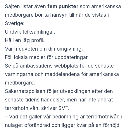
Sajten listar även
fem punkter
som amerikanska
medborgare bör ta hänsyn till när de vistas i
Sverige:
Undvik folksamlingar.
Håll en låg profil.
Var medveten om din omgivning.
Följ lokala medier för uppdateringar.
Se på ambassadens webbplats för de senaste
varningarna och meddelandena för amerikanska
medborgare.
Säkerhetspolisen följer utvecklingen efter den
senaste tidens händelser, men har inte ändrat
terrorhotnivån, skriver
SVT
.
– Vad det gäller vår bedömning är terrorhotnivån i
nuläget oförändrad och ligger kvar på en förhöjd