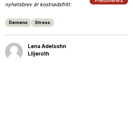
Prenumerera
nyhetsbrev är kostnadsfritt:
Demens
Stress
Lena Adelsohn
Liljeroth