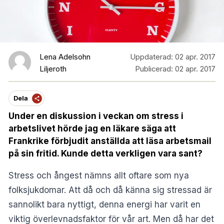
Lena Adelsohn
Uppdaterad:
02 apr. 2017
Liljeroth
Publicerad:
02 apr. 2017
Dela
Under en diskussion i veckan om stress i
arbetslivet hörde jag en läkare säga att
Frankrike förbjudit anställda att läsa arbetsmail
på sin fritid. Kunde detta verkligen vara sant?
Stress och ångest nämns allt oftare som nya
folksjukdomar. Att då och då känna sig stressad är
sannolikt bara nyttigt, denna energi har varit en
viktig överlevnadsfaktor för vår art. Men då har det