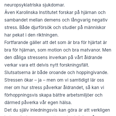
neuropsykiatriska sjukdomar.
Även Karolinska Institutet forskar på hjärnan och
sambandet mellan demens och långvarig negativ
stress. Både djurförsök och studier på människor
har pekat i den riktningen.
Fortfarande gäller att det som är bra för hjärtat är
bra för hjärnan, som motion och bra matvanor. Men
den dåliga stressens inverkan på vårt åldrande
verkar vara ett delvis nytt forskningsfält.
Slutsatserna är både oroande och hoppingivande.
Stressen ökar – ja – men om vi samtidigt lär oss
mer om hur stress påverkar åldrandet, så kan vi
förhoppningsvis skapa bättre arbetsmiljöer och
därmed påverka vår egen hälsa.
Det du själv inledningsvis kan göra är att verkligen