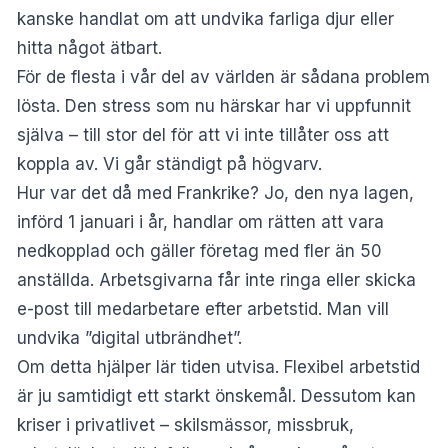
kanske handlat om att undvika farliga djur eller
hitta något ätbart.
För de flesta i vår del av världen är sådana problem
lösta. Den stress som nu härskar har vi uppfunnit
själva – till stor del för att vi inte tillåter oss att
koppla av. Vi går ständigt på högvarv.
Hur var det då med Frankrike? Jo, den nya lagen,
införd 1 januari i år, handlar om rätten att vara
nedkopplad och gäller företag med fler än 50
anställda. Arbetsgivarna får inte ringa eller skicka
e-post till medarbetare efter arbetstid. Man vill
undvika ”digital utbrändhet”.
Om detta hjälper lär tiden utvisa. Flexibel arbetstid
är ju samtidigt ett starkt önskemål. Dessutom kan
kriser i privatlivet – skilsmässor, missbruk,