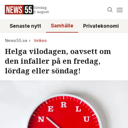
Söndag
9 augusti
Samhälle
Senaste nytt
Privatekonomi
News55.se
Inrikes
Helga vilodagen, oavsett om
den infaller på en fredag,
lördag eller söndag!