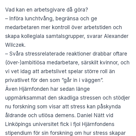
Vad kan en arbetsgivare då göra?
– Införa lunchtvång, begränsa och ge
medarbetaren mer kontroll över arbetstiden och
skapa kollegiala samtalsgrupper, svarar Alexander
Wilczek.
– Svåra stressrelaterade reaktioner drabbar oftare
(över-)ambitiösa medarbetare, särskilt kvinnor, och
vi vet idag att arbetslivet spelar större roll än
privatlivet för den som ”går in i väggen”.
Även Hjärnfonden har sedan länge
uppmärksammat den skadliga stressen och stödjer
nu forskning som visar att stress kan påskynda
åldrande och utlösa demens. Daniel Nätt vid
Linköpings universitet fick i fjol Hjärnfondens
stipendium för sin forskning om hur stress skapar