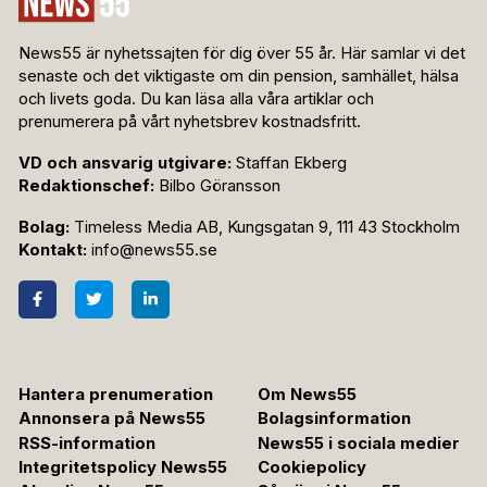
News55 är nyhetssajten för dig över 55 år. Här samlar vi det
senaste och det viktigaste om din pension, samhället, hälsa
och livets goda. Du kan läsa alla våra artiklar och
prenumerera på vårt nyhetsbrev kostnadsfritt.
VD och ansvarig utgivare:
Staffan Ekberg
Redaktionschef:
Bilbo Göransson
Bolag:
Timeless Media AB, Kungsgatan 9, 111 43 Stockholm
Kontakt:
info@news55.se
Hantera prenumeration
Om News55
Annonsera på News55
Bolagsinformation
RSS-information
News55 i sociala medier
Integritetspolicy News55
Cookiepolicy