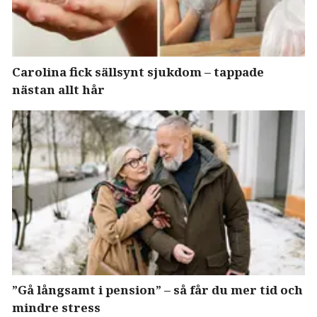
Carolina fick sällsynt sjukdom – tappade
nästan allt hår
”Gå långsamt i pension” – så får du mer tid och
mindre stress