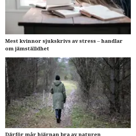
Mest kvinnor sjukskrivs av stress – handlar
om jämställdhet
Därför mår hjärnan bra av naturen