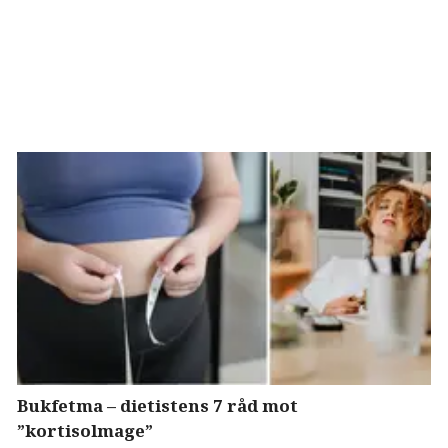
Bukfetma – dietistens 7 råd mot
”kortisolmage”