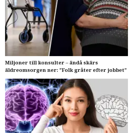
Miljoner till konsulter – ändå skärs
äldreomsorgen ner: ”Folk gråter efter jobbet”