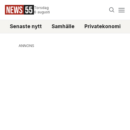
Torsdag
6 augusti
Senaste nytt
Samhälle
Privatekonomi
ANNONS