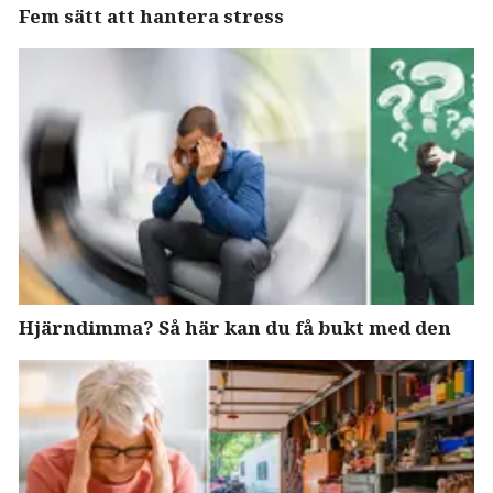
Fem sätt att hantera stress
Hjärndimma? Så här kan du få bukt med den