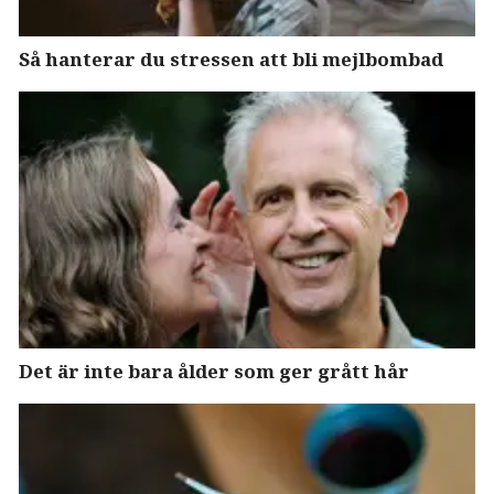
Så hanterar du stressen att bli mejlbombad
Det är inte bara ålder som ger grått hår