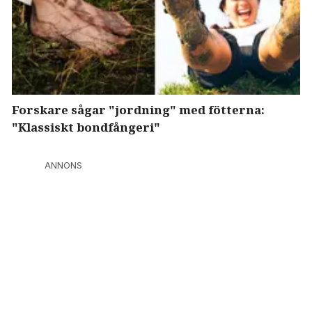
Forskare sågar "jordning" med fötterna:
"Klassiskt bondfångeri"
ANNONS