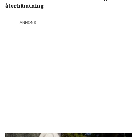
återhämtning
ANNONS