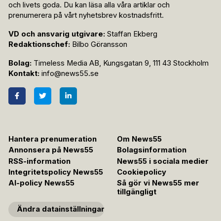
och livets goda. Du kan läsa alla våra artiklar och
prenumerera på vårt nyhetsbrev kostnadsfritt.
VD och ansvarig utgivare:
Staffan Ekberg
Redaktionschef:
Bilbo Göransson
Bolag:
Timeless Media AB, Kungsgatan 9, 111 43 Stockholm
Kontakt:
info@news55.se
Hantera prenumeration
Om News55
Annonsera på News55
Bolagsinformation
RSS-information
News55 i sociala medier
Integritetspolicy News55
Cookiepolicy
AI-policy News55
Så gör vi News55 mer
tillgängligt
Ändra datainställningar