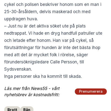
cykel och polisen beskriver honom som en man i
25-30-årsåldern, delvis maskerad och med
uppdragen huva.
– Just nu är det aktiva söket ute på plats
nedtrappat. Vi hade en dryg handfull patruller ute
och letade efter honom. Han var på cykel, så
förutsättningar för hunden är inte det bästa ihop
med att det är mycket folk i rörelse, säger
förundersöknigsledare Calle Persson, till
Sydsvenskan
.
Inga personer ska ha kommit till skada.
Läs mer från News55 - vårt
Prenumerera
nyhetsbrev är kostnadsfritt:
Brott
Rån