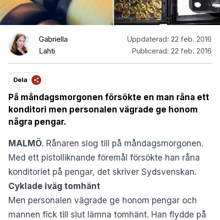
Gabriella
Uppdaterad:
22 feb. 2016
Lahti
Publicerad:
22 feb. 2016
Dela
På måndagsmorgonen försökte en man råna ett
konditori men personalen vägrade ge honom
några pengar.
MALMÖ
. Rånaren slog till på måndagsmorgonen.
Med ett pistolliknande föremål försökte han råna
konditoriet på pengar, det skriver
Sydsvenskan
.
Cyklade iväg tomhänt
Men personalen vägrade ge honom pengar och
mannen fick till slut lämna tomhänt. Han flydde på