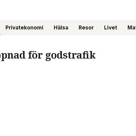
Privatekonomi
Hälsa
Resor
Livet
Mat
nad för godstrafik