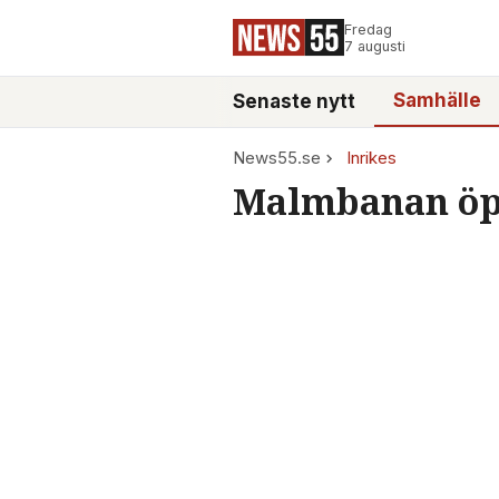
Fredag
7 augusti
Samhälle
Senaste nytt
News55.se
Inrikes
Malmbanan öpp