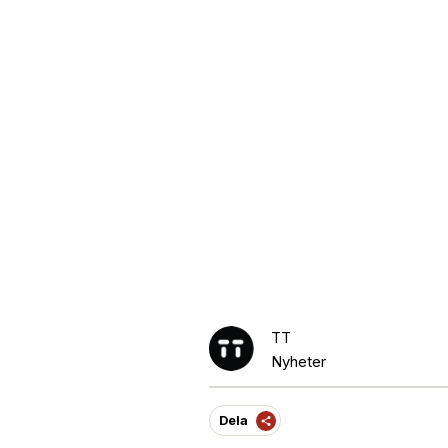
TT
Nyheter
Dela