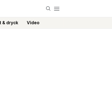
 & dryck
Video