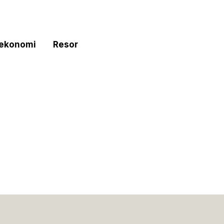
tekonomi
Resor
e