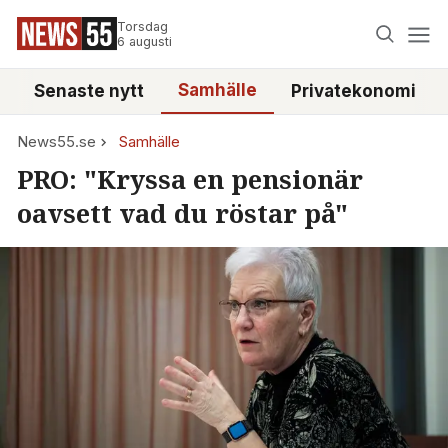
Torsdag
6 augusti
Samhälle
Senaste nytt
Privatekonomi
News55.se
Samhälle
PRO: "Kryssa en pensionär
oavsett vad du röstar på"