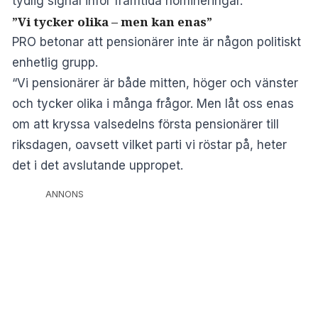
tydlig signal inför framtida nomineringar.
”Vi tycker olika – men kan enas”
PRO betonar att pensionärer inte är någon politiskt
enhetlig grupp.
“Vi pensionärer är både mitten, höger och vänster
och tycker olika i många frågor. Men låt oss enas
om att kryssa valsedelns första pensionärer till
riksdagen, oavsett vilket parti vi röstar på, heter
det i det avslutande uppropet.
ANNONS