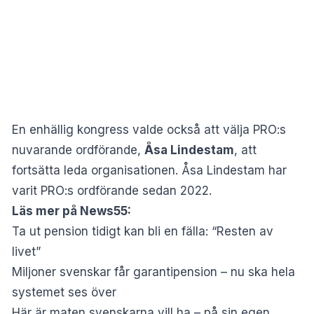
En enhällig kongress valde också att välja PRO:s
nuvarande ordförande,
Åsa Lindestam
, att
fortsätta leda organisationen. Åsa Lindestam har
varit PRO:s ordförande sedan 2022.
Läs mer på News55:
Ta ut pension tidigt kan bli en fälla: “Resten av
livet”
Miljoner svenskar får garantipension – nu ska hela
systemet ses över
Här är maten svenskarna vill ha – på sin egen