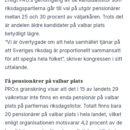
riksdagspartierna går till val på utgör pensionärer
mellan 25 och 30 procent av väljarkåren. Trots det
är andelen äldre kandidater på valbar plats
betydligt lägre.
“Vi är övertygade om att hela samhället tjänar på
att Sveriges riksdag är proportionellt sammansatt
för att spegla hela folket”, skriver kongressen i sitt
uttalande.
Få pensionärer på valbar plats
PRO:s granskning visar att det i 15 av landets 29
valkretsar inte finns en enda pensionär på valbar
plats på partiernas riksdagslistor. Totalt finns bara
20 pensionärer på valbar plats i hela landet, vilket
enligt organisationen motsvarar 4,2 procent av de