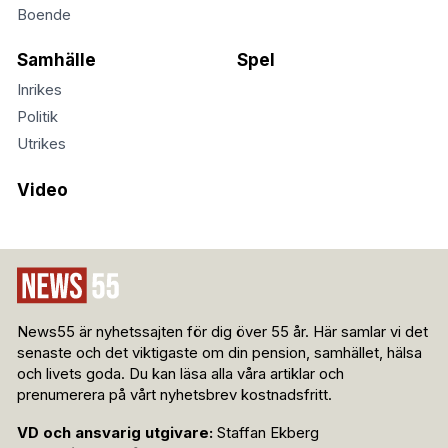
Boende
Samhälle
Spel
Inrikes
Politik
Utrikes
Video
News55 är nyhetssajten för dig över 55 år. Här samlar vi det
senaste och det viktigaste om din pension, samhället, hälsa
och livets goda. Du kan läsa alla våra artiklar och
prenumerera på vårt nyhetsbrev kostnadsfritt.
VD och ansvarig utgivare:
Staffan Ekberg