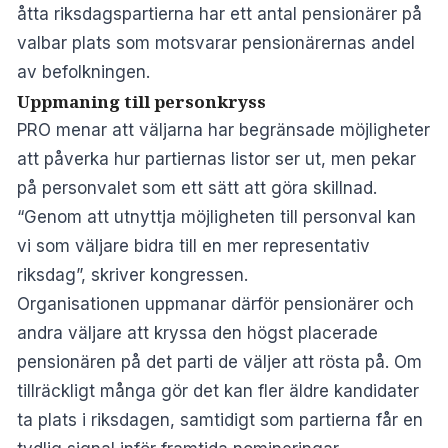
åtta riksdagspartierna har ett antal pensionärer på
valbar plats som motsvarar pensionärernas andel
av befolkningen.
Uppmaning till personkryss
PRO menar att väljarna har begränsade möjligheter
att påverka hur partiernas listor ser ut, men pekar
på personvalet som ett sätt att göra skillnad.
“Genom att utnyttja möjligheten till personval kan
vi som väljare bidra till en mer representativ
riksdag”, skriver kongressen.
Organisationen uppmanar därför pensionärer och
andra väljare att kryssa den högst placerade
pensionären på det parti de väljer att rösta på. Om
tillräckligt många gör det kan fler äldre kandidater
ta plats i riksdagen, samtidigt som partierna får en