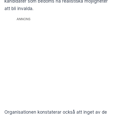
kandidater som bedöms ha realistiska möjligheter
att bli invalda.
ANNONS
Organisationen konstaterar också att inget av de