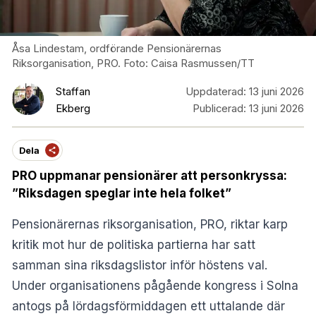
Åsa Lindestam, ordförande Pensionärernas
Riksorganisation, PRO. Foto: Caisa Rasmussen/TT
Staffan
Uppdaterad:
13 juni 2026
Ekberg
Publicerad:
13 juni 2026
Dela
PRO uppmanar pensionärer att personkryssa:
”Riksdagen speglar inte hela folket”
Pensionärernas riksorganisation, PRO, riktar karp
kritik mot hur de politiska partierna har satt
samman sina riksdagslistor inför höstens val.
Under organisationens pågående kongress i Solna
antogs på lördagsförmiddagen ett uttalande där