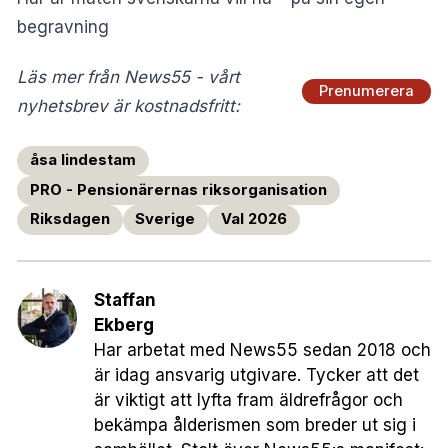
begravning
Läs mer från News55 - vårt
Prenumerera
nyhetsbrev är kostnadsfritt:
åsa lindestam
PRO - Pensionärernas riksorganisation
Riksdagen
Sverige
Val 2026
Staffan
Ekberg
Har arbetat med News55 sedan 2018 och
är idag ansvarig utgivare. Tycker att det
är viktigt att lyfta fram äldrefrågor och
bekämpa ålderismen som breder ut sig i