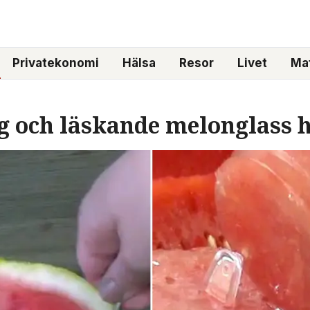
Privatekonomi
Hälsa
Resor
Livet
Mat
tig och läskande melonglass