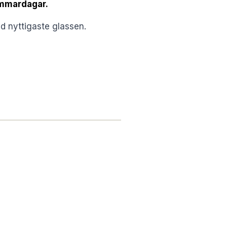
ommardagar.
d nyttigaste glassen.