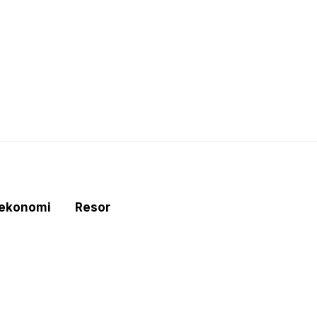
tekonomi
Resor
e