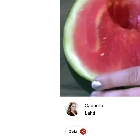
Gabriella
Lahti
Dela