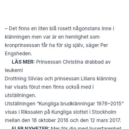
–
Det finns en liten blå rosett någonstans inne i
klänningen men var är en hemlighet som
kronprinsessan får ha för sig själv, säger Per
Engsheden.
LÄS MER:
Prinsessan Christina drabbad av
leukemi
Drottning Silvias och prinsessan Lilians klänning
har visats förut men finns också med i
utställningen.
Utställningen “Kungliga brudklänningar 1976–2015”
visas i Rikssalen på Kungliga slottet i Stockholm
mellan den 18 oktober 2016 och den 12 mars 2017.
FLER NYHETER:
Mer för dig med livserfarenhet