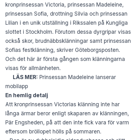
kronprinsessan Victoria, prinsessan Madeleine,
prinsessan Sofia, drottning Silvia och prinsessan
Lilian i en unik utställning i Rikssalen på Kungliga
slottet i Stockholm. Förutom dessa dyrgripar visas
också skor, brudnäbbsklänningar samt prinsessan
Sofias festklänning, skriver
Göteborgsposten
.
Och det här är första gången som klänningarna
visas för allmänheten.
LÄS MER:
Prinsessan Madeleine lanserar
mobilapp
En hemlig detalj
Att kronprinsessan Victorias klänning inte har
långa ärmar beror enligt skaparen av klänningen,
Pär Engsheden, på att den inte fick vara för varm
eftersom bröllopet hölls på sommaren.