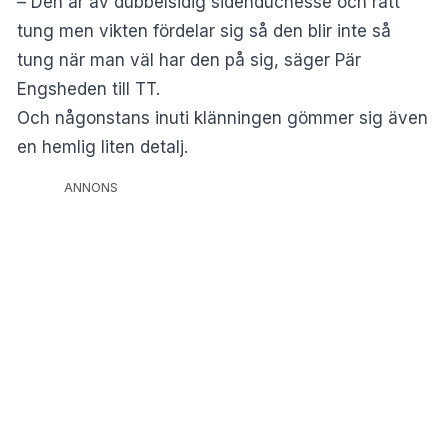
–
Den är av dubbelsidig sidenduchesse och rätt
tung men vikten fördelar sig så den blir inte så
tung när man väl har den på sig, säger Pär
Engsheden till TT.
Och någonstans inuti klänningen gömmer sig även
en hemlig liten detalj.
ANNONS