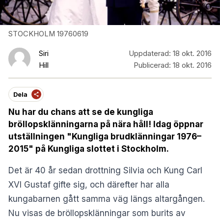
STOCKHOLM 19760619
Siri
Uppdaterad:
18 okt. 2016
Hill
Publicerad:
18 okt. 2016
Dela
Nu har du chans att se de kungliga
bröllopsklänningarna på nära håll! Idag öppnar
utställningen "Kungliga brudklänningar 1976–
2015" på Kungliga slottet i Stockholm.
Det är 40 år sedan drottning Silvia och Kung Carl
XVI Gustaf gifte sig, och därefter har alla
kungabarnen gått samma väg längs altargången.
Nu visas de bröllopsklänningar som burits av