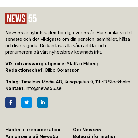
News55 är nyhetssajten för dig över 55 år. Här samlar vi det
senaste och det viktigaste om din pension, samhället, hälsa
och livets goda. Du kan läsa alla våra artiklar och
prenumerera på vårt nyhetsbrev kostnadsfritt.
VD och ansvarig utgivare:
Staffan Ekberg
Redaktionschef:
Bilbo Göransson
Bolag:
Timeless Media AB, Kungsgatan 9, 111 43 Stockholm
Kontakt:
info@news55.se
Hantera prenumeration
Om News55
Annonsera på News55
Bolagsinformation