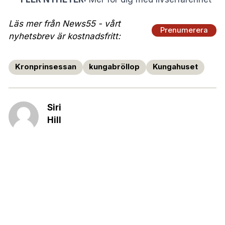
Läs mer från News55 - vårt
Prenumerera
nyhetsbrev är kostnadsfritt:
Kronprinsessan
kungabröllop
Kungahuset
Siri
Hill