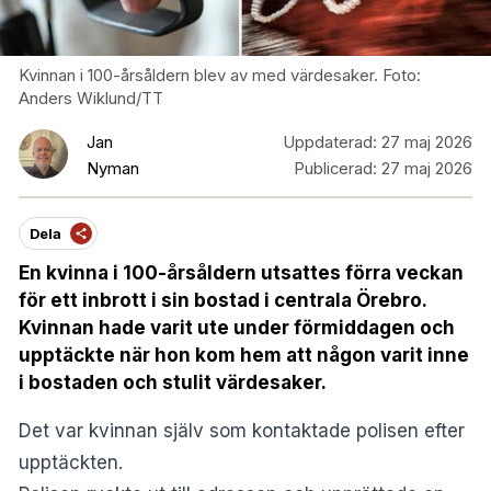
Kvinnan i 100-årsåldern blev av med värdesaker. Foto:
Anders Wiklund/TT
Jan
Uppdaterad:
27 maj 2026
Nyman
Publicerad:
27 maj 2026
Dela
En kvinna i 100-årsåldern utsattes förra veckan
för ett inbrott i sin bostad i centrala Örebro.
Kvinnan hade varit ute under förmiddagen och
upptäckte när hon kom hem att någon varit inne
i bostaden och stulit värdesaker.
Det var kvinnan själv som kontaktade polisen efter
upptäckten.