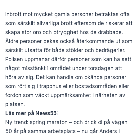
Inbrott mot mycket gamla personer betraktas ofta
som särskilt allvarliga brott eftersom de riskerar att
skapa stor oro och otrygghet hos de drabbade.
Äldre personer pekas också återkommande ut som
särskilt utsatta för både stölder och bedrägerier.
Polisen uppmanar därför personer som kan ha sett
något misstänkt i området under torsdagen att
höra av sig. Det kan handla om okända personer
som rört sig i trapphus eller bostadsområden eller
fordon som väckt uppmärksamhet i närheten av
platsen.
Läs mer på News55:
Ny trend: spring maraton – och drick öl på vägen
50 år på samma arbetsplats – nu går Anders i