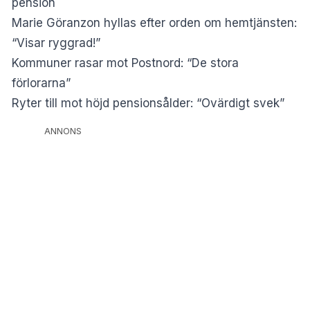
pension
Marie Göranzon hyllas efter orden om hemtjänsten:
“Visar ryggrad!”
Kommuner rasar mot Postnord: “De stora
förlorarna”
Ryter till mot höjd pensionsålder: “Ovärdigt svek”
ANNONS