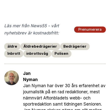
Läs mer från News55 - vårt
Prenumerera
nyhetsbrev är kostnadsfritt:
äldre
Äldrebedrägerier
Bedrägerier
Inbrott
inbrottsvåg
Polisen
Jan
Nyman
Jan Nyman har över 30 års erfarenhet av
journalistik på en rad redaktioner, mest
nämnvärt Aftonbladets webb- och
sportredaktion samt tidningen Senioren.