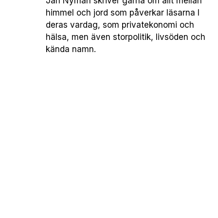
Jan Nyman skriver gärna om allt mellan
himmel och jord som påverkar läsarna I
deras vardag, som privatekonomi och
hälsa, men även storpolitik, livsöden och
kända namn.