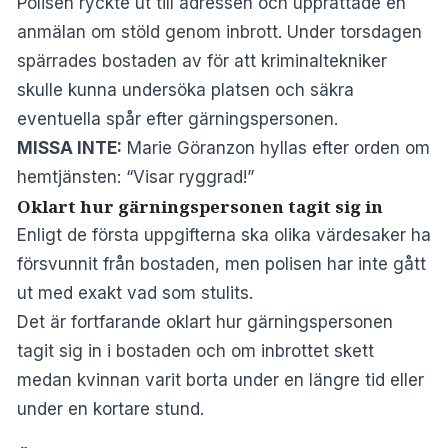
Polisen ryckte ut till adressen och upprättade en
anmälan om stöld genom inbrott. Under torsdagen
spärrades bostaden av för att kriminaltekniker
skulle kunna undersöka platsen och säkra
eventuella spår efter gärningspersonen.
MISSA INTE:
Marie Göranzon hyllas efter orden om
hemtjänsten: “Visar ryggrad!”
Oklart hur gärningspersonen tagit sig in
Enligt de första uppgifterna ska olika värdesaker ha
försvunnit från bostaden, men polisen har inte gått
ut med exakt vad som stulits.
Det är fortfarande oklart hur gärningspersonen
tagit sig in i bostaden och om inbrottet skett
medan kvinnan varit borta under en längre tid eller
under en kortare stund.