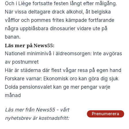
Och i Liège fortsatte festen långt efter målgång.
När vissa deltagare drack alkohol, åt belgiska
våfflor och pommes frites kämpade fortfarande
några uppblåsbara dinosaurier vidare ute på
banan.
Läs mer på News55:
Nationell miniminivå i äldreomsorgen: Inte avgöras
av postnumret
Här är städerna där flest vågar resa på egen hand
Forskare varnar: Ekonomisk oro kan göra dig sjuk
Dolda pensionsvalet kan ge mer pengar varje
månad
Läs mer från News55 - vårt
Prenumerera
nyhetsbrev är kostnadsfritt: