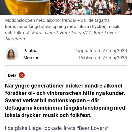
Motionsloppen med alkohol trendar – där deltagarna
kombinerar långdistanslöpning med lokala drycker, musik
och folkfest.
Foto:
Janerik Henriksson/TT, Beer Lovers’
Marathon
Paulina
Uppdaterad:
27 maj 2026
Monzón
Publicerad:
27 maj 2026
Dela
När yngre generationer dricker mindre alkohol
försöker öl- och vinbranschen hitta nya kunder.
Svaret verkar bli motionsloppen – där
deltagarna kombinerar långdistanslöpning med
lokala drycker, musik och folkfest.
I belgiska Liège lockade årets “
Beer Lovers’