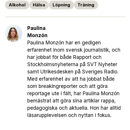
Alkohol
Hälsa
Löpning
Träning
Paulina
Monzón
Paulina Monzón har en gedigen
erfarenhet inom svensk journalistik, och
har jobbat för både Rapport och
Stockholmsnyheterna på SVT Nyheter
samt Utrikesdesken på Sveriges Radio.
Med erfarenhet av att ha jobbat både
som breakingreporter och att göra
reportage ute i fält, har Paulina Monzón
bemästrat att göra sina artiklar rappa,
pedagogiska och aktuella. Hon har alltid
läsarupplevelsen och nyttan i fokus.