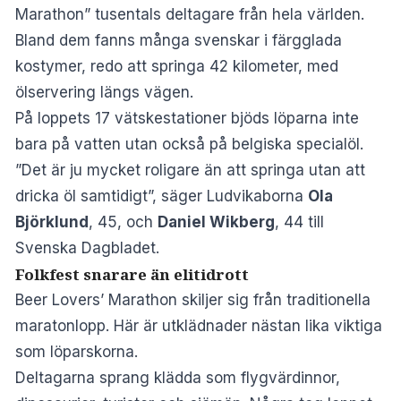
Marathon
” tusentals deltagare från hela världen.
Bland dem fanns många svenskar i färgglada
kostymer, redo att springa 42 kilometer, med
ölservering längs vägen.
På loppets 17 vätskestationer bjöds löparna inte
bara på vatten utan också på belgiska specialöl.
”Det är ju mycket roligare än att springa utan att
dricka öl samtidigt”, säger Ludvikaborna
Ola
Björklund
, 45, och
Daniel Wikberg
, 44 till
Svenska Dagbladet
.
Folkfest snarare än elitidrott
Beer Lovers’ Marathon skiljer sig från traditionella
maratonlopp. Här är utklädnader nästan lika viktiga
som löparskorna.
Deltagarna sprang klädda som flygvärdinnor,