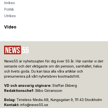
Inrikes
Politik
Utrikes
Video
News55 är nyhetssajten för dig över 55 år. Här samlar vi det
senaste och det viktigaste om din pension, samhället, hälsa
och livets goda. Du kan läsa alla våra artiklar och
prenumerera på vårt nyhetsbrev kostnadsfritt.
VD och ansvarig utgivare:
Staffan Ekberg
Redaktionschef:
Bilbo Göransson
Bolag:
Timeless Media AB, Kungsgatan 9, 111 43 Stockholm
Kontakt:
info@news55.se