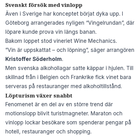
Svenskt försök med vinlopp
Även i Sverige har konceptet börjat dyka upp. I
Göteborg arrangerades nyligen “
Vingelrundan
”, där
löpare kunde prova vin längs banan.
Bakom loppet stod vineriet Wine Mechanics.
”Vin är uppskattat – och löpning”, säger arrangören
Kristoffer Söderholm
.
Men svenska alkohollagar satte käppar i hjulen. Till
skillnad från i Belgien och Frankrike fick vinet bara
serveras på restauranger med alkoholtillstånd.
Löpturism växer snabbt
Fenomenet är en del av en större trend där
motionslopp blivit turistmagneter. Maraton och
vinlopp lockar besökare som spenderar pengar på
hotell, restauranger och shopping.