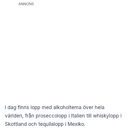
ANNONS
I dag finns lopp med alkoholtema över hela
världen, från proseccolopp i Italien till whiskylopp i
Skottland och tequilalopp i Mexiko.