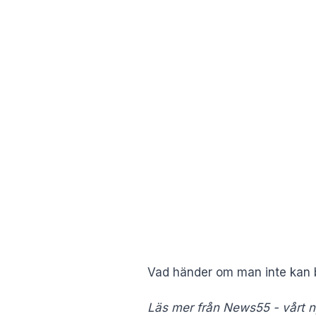
Vad händer om man inte kan be
Läs mer från News55 - vårt ny