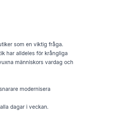
utiker som en viktig fråga.
ik har alldeles för krångliga
ra vuxna människors vardag och
n snarare modernisera
alla dagar i veckan.