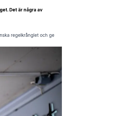
get. Det är några av
minska regelkrånglet och ge