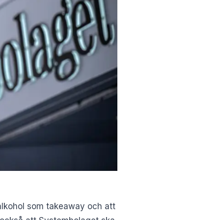
a alkohol som takeaway och att