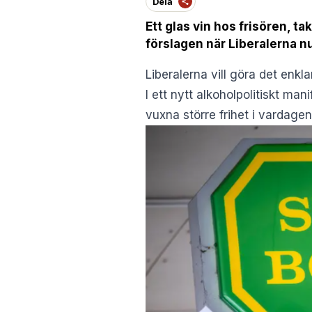
Dela
Ett glas vin hos frisören, 
förslagen när Liberalerna nu
Liberalerna vill göra det enkl
I ett nytt alkoholpolitiskt m
vuxna större frihet i vardagen