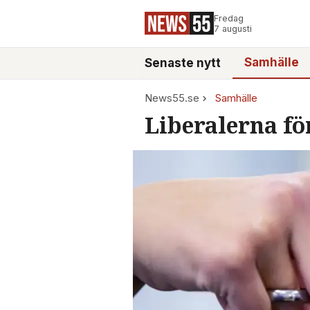
Fredag
7 augusti
Samhälle
Senaste nytt
News55.se
Samhälle
Liberalerna för