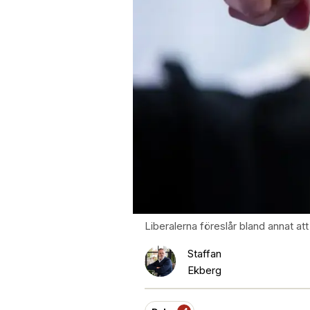
Liberalerna föreslår bland annat at
Staffan
Ekberg