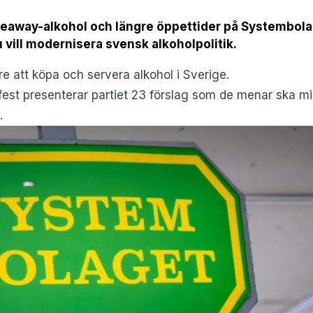
takeaway-alkohol och längre öppettider på Systembola
 vill modernisera svensk alkoholpolitik.
are att köpa och servera alkohol i Sverige.
anifest presenterar partiet 23 förslag som de menar ska 
.