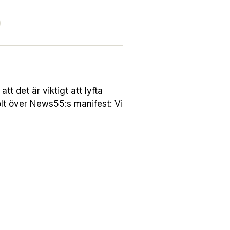
 det är viktigt att lyfta
lt över News55:s manifest: Vi