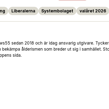
ing
Liberalerna
Systembolaget
valåret 2026
55 sedan 2018 och är idag ansvarig utgivare. Tycker att
h bekämpa ålderismen som breder ut sig i samhället. Sto
uppens sida.