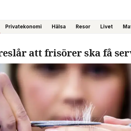
Privatekonomi
Hälsa
Resor
Livet
Mat
eslår att frisörer ska få se