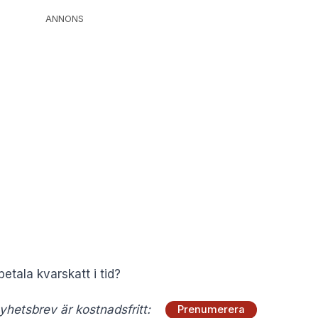
ANNONS
tala kvarskatt i tid?
hetsbrev är kostnadsfritt:
Prenumerera