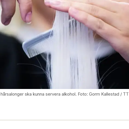
t hårsalonger ska kunna servera alkohol. Foto: Gorm Kallestad / TT