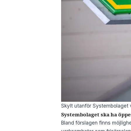
Skylt utanför Systembolaget v
Systembolaget ska ha öppet
Bland förslagen finns möjligh