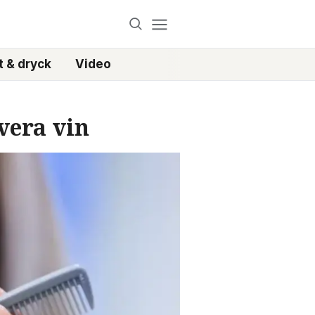
 & dryck
Video
rvera vin