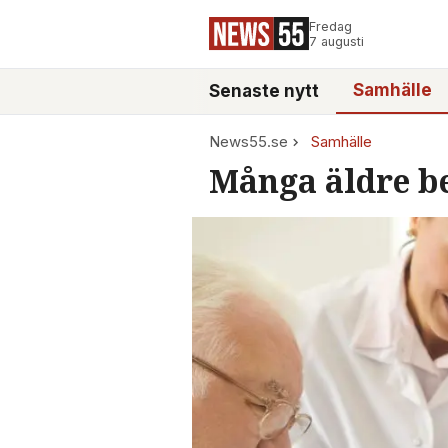
Fredag
7 augusti
Samhälle
Senaste nytt
News55.se
Samhälle
Många äldre be