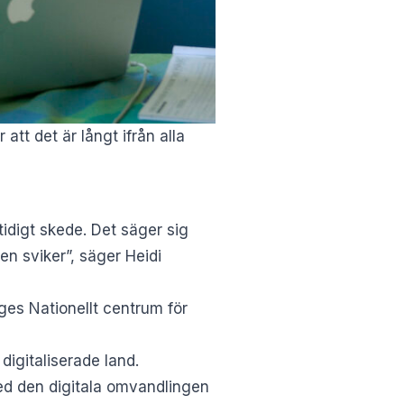
tt det är långt ifrån alla
idigt skede. Det säger sig
en sviker”, säger Heidi
es Nationellt centrum för
digitaliserade land.
ed den digitala omvandlingen