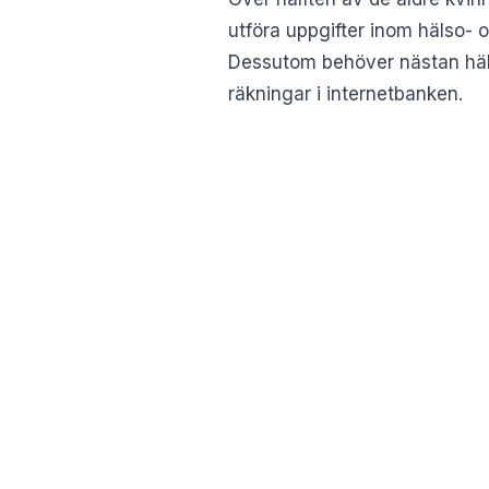
utföra uppgifter inom hälso- 
Dessutom behöver nästan hälf
räkningar i internetbanken.