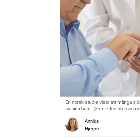
En norsk studie visar att många äld
av sina barn. (Foto: studioroman
Annika
Hjerpe