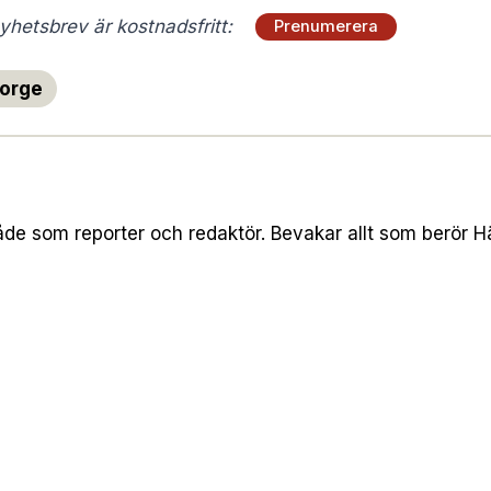
hetsbrev är kostnadsfritt:
Prenumerera
orge
både som reporter och redaktör. Bevakar allt som berör 