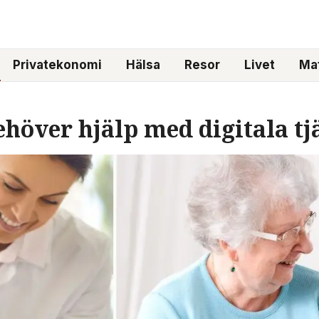
Privatekonomi
Hälsa
Resor
Livet
Mat
höver hjälp med digitala tj