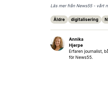
Läs mer från News55 - vårt ny
Äldre
digitalisering
N
Annika
Hjerpe
Erfaren journalist, 
för News55.