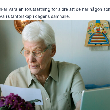
rkar vara en förutsättning för äldre att de har någon s
leva i utanförskap i dagens samhälle.