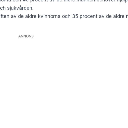
och sjukvården.
ten av de äldre kvinnorna och 35 procent av de äldre 
ANNONS