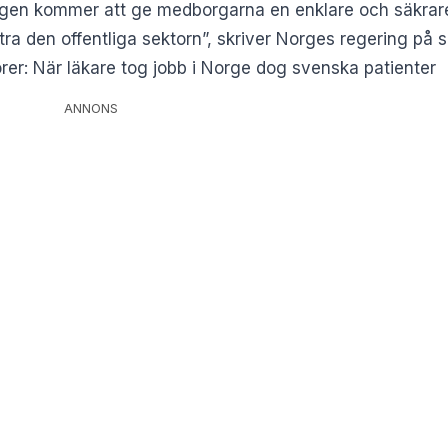
ringen kommer att ge medborgarna en enklare och säkrar
ra den offentliga sektorn”, skriver
Norges regering på s
rer: När läkare tog jobb i Norge dog svenska patienter
ANNONS