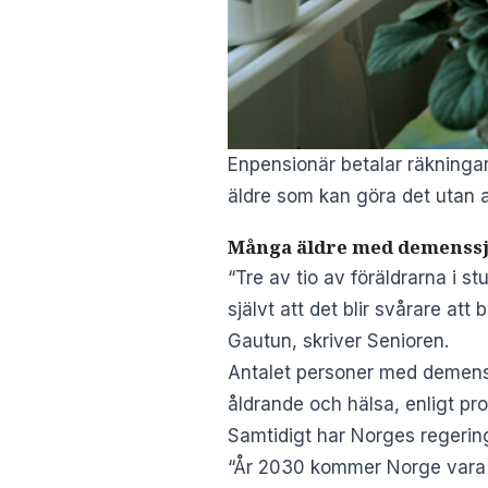
Enpensionär betalar räkningar 
äldre som kan göra det utan a
Många äldre med demens
“Tre av tio av föräldrarna i 
självt att det blir svårare at
Gautun, skriver Senioren.
Antalet personer med demens 
åldrande och hälsa, enligt pr
Samtidigt har Norges regering
“År 2030 kommer Norge vara v