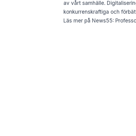
av vårt samhälle. Digitalise
konkurrenskraftiga och förbätt
Läs mer på News55:
Professo