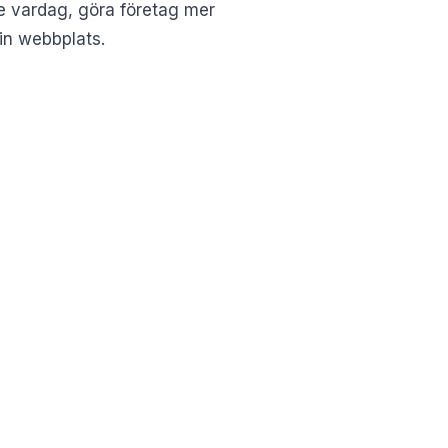
e vardag, göra företag mer
in webbplats
.