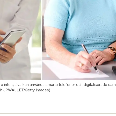
re inte själva kan använda smarta telefoner och digitaliserade samh
 och JPWALLET/Getty Images)