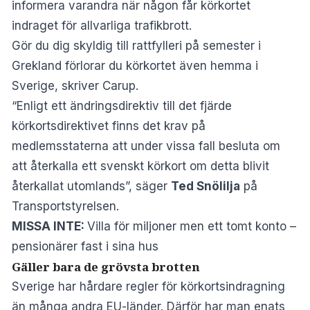
informera varandra när någon får körkortet
indraget för allvarliga trafikbrott.
Gör du dig skyldig till rattfylleri på semester i
Grekland förlorar du körkortet även hemma i
Sverige, skriver
Carup
.
“Enligt ett ändringsdirektiv till det fjärde
körkortsdirektivet finns det krav på
medlemsstaterna att under vissa fall besluta om
att återkalla ett svenskt körkort om detta blivit
återkallat utomlands”, säger
Ted Snölilja
på
Transportstyrelsen.
MISSA INTE:
Villa för miljoner men ett tomt konto –
pensionärer fast i sina hus
Gäller bara de grövsta brotten
Sverige har hårdare regler för körkortsindragning
än många andra EU-länder. Därför har man enats