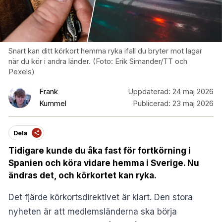
Snart kan ditt körkort hemma ryka ifall du bryter mot lagar
när du kör i andra länder. (Foto: Erik Simander/TT och
Pexels)
Frank
Uppdaterad:
24 maj 2026
Kummel
Publicerad:
23 maj 2026
Dela
Tidigare kunde du åka fast för fortkörning i
Spanien och köra vidare hemma i Sverige. Nu
ändras det, och körkortet kan ryka.
Det fjärde körkortsdirektivet är klart. Den stora
nyheten är att medlemsländerna ska börja