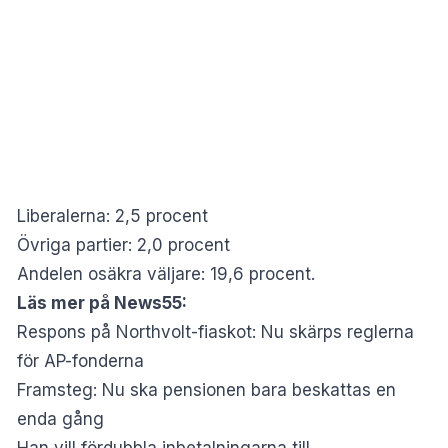
Liberalerna: 2,5 procent
Övriga partier: 2,0 procent
Andelen osäkra väljare: 19,6 procent.
Läs mer på News55:
Respons på Northvolt-fiaskot: Nu skärps reglerna
för AP-fonderna
Framsteg: Nu ska pensionen bara beskattas en
enda gång
Han vill fördubbla inbetalningarna till