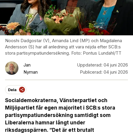
Nooshi Dadgostar (V), Amanda Lind (MP) och Magdalena
Andersson (S) har all anledning att vara nöjda efter SCB:s
stora partisympatiundersökning. Foto: Pontus Lundahl/TT
Jan
Uppdaterad:
04 juni 2026
Nyman
Publicerad:
04 juni 2026
Dela
Socialdemokraterna, Vänsterpartiet och
Miljöpartiet får egen majoritet i SCB:s stora
partisympatiundersökning samtidigt som
Liberalerna hamnar långt under
riksdagsspärren. “Det är ett brutalt