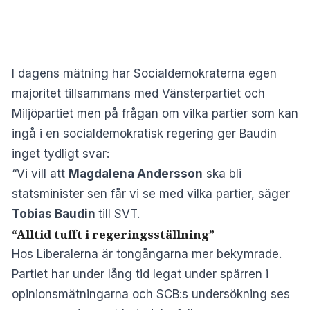
I dagens mätning har Socialdemokraterna egen
majoritet tillsammans med Vänsterpartiet och
Miljöpartiet men på frågan om vilka partier som kan
ingå i en socialdemokratisk regering ger Baudin
inget tydligt svar:
“Vi vill att
Magdalena Andersson
ska bli
statsminister sen får vi se med vilka partier, säger
Tobias Baudin
till SVT
.
“Alltid tufft i regeringsställning”
Hos Liberalerna är tongångarna mer bekymrade.
Partiet har under lång tid legat under spärren i
opinionsmätningarna och SCB:s undersökning ses