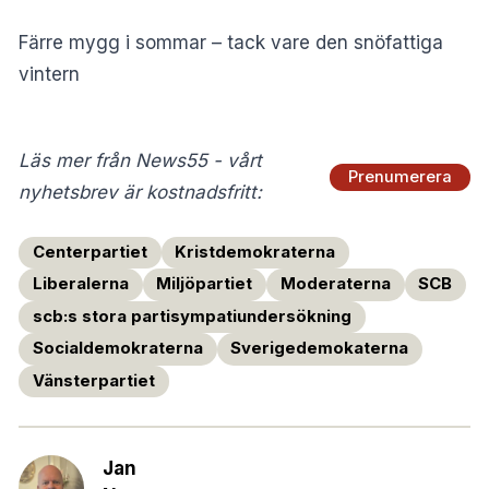
Färre mygg i sommar – tack vare
den snöfattiga
vintern
Läs mer från News55 - vårt
Prenumerera
nyhetsbrev är kostnadsfritt:
Centerpartiet
Kristdemokraterna
Liberalerna
Miljöpartiet
Moderaterna
SCB
scb:s stora partisympatiundersökning
Socialdemokraterna
Sverigedemokaterna
Vänsterpartiet
Jan