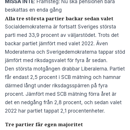
MISSA INTE
:
Framsteg: Nu ska pensionen bara
beskattas en enda gång
Alla tre största partier backar sedan valet
Socialdemokraterna är fortsatt Sveriges största
parti med 33,9 procent av väljarstödet. Trots det
backar partiet jämfört med valet 2022. Även
Moderaterna och Sverigedemokraterna tappar stöd
jämfört med riksdagsvalet för fyra år sedan.
Den största motgången drabbar Liberalerna. Partiet
får endast 2,5 procent i SCB mätning och hamnar
därmed långt under riksdagsspärren på fyra
procent. Jämfört med SCB mätning förra året är
det en nedgång från 2,8 procent, och sedan valet
2022 har partiet tappat 2,1 procentenheter.
Tre partier får egen majoritet