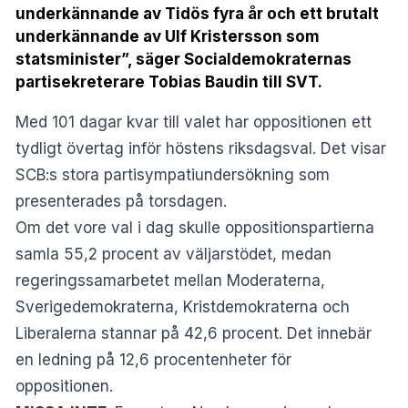
underkännande av Tidös fyra år och ett brutalt
underkännande av Ulf Kristersson som
statsminister”, säger Socialdemokraternas
partisekreterare Tobias Baudin till SVT.
Med 101 dagar kvar till valet har oppositionen ett
tydligt övertag inför höstens riksdagsval. Det visar
SCB:s stora partisympatiundersökning som
presenterades på torsdagen.
Om det vore val i dag skulle oppositionspartierna
samla 55,2 procent av väljarstödet, medan
regeringssamarbetet mellan Moderaterna,
Sverigedemokraterna, Kristdemokraterna och
Liberalerna stannar på 42,6 procent. Det innebär
en ledning på 12,6 procentenheter för
oppositionen.