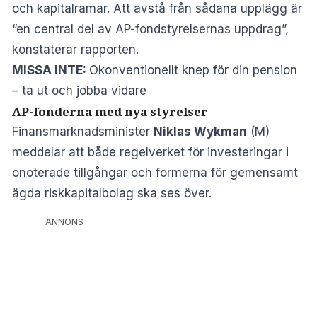
och kapitalramar. Att avstå från sådana upplägg är
“en central del av AP-fondstyrelsernas uppdrag”,
konstaterar rapporten.
MISSA INTE:
Okonventionellt knep för din pension
– ta ut och jobba vidare
AP-fonderna med nya styrelser
Finansmarknadsminister
Niklas Wykman
(M)
meddelar att både regelverket för investeringar i
onoterade tillgångar och formerna för gemensamt
ägda riskkapitalbolag ska ses över.
ANNONS