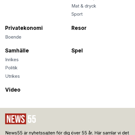
Mat & dryck
Sport
Privatekonomi
Resor
Boende
Samhälle
Spel
Inrikes
Politik
Utrikes
Video
News55 är nyhetssajten för dig över 55 år. Här samlar vi det