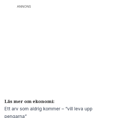
ANNONS
Läs mer om ekonomi:
Ett arv som aldrig kommer – “vill leva upp
pengarna”