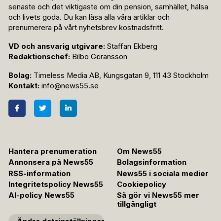
senaste och det viktigaste om din pension, samhället, hälsa
och livets goda. Du kan läsa alla våra artiklar och
prenumerera på vårt nyhetsbrev kostnadsfritt.
VD och ansvarig utgivare:
Staffan Ekberg
Redaktionschef:
Bilbo Göransson
Bolag:
Timeless Media AB, Kungsgatan 9, 111 43 Stockholm
Kontakt:
info@news55.se
Hantera prenumeration
Om News55
Annonsera på News55
Bolagsinformation
RSS-information
News55 i sociala medier
Integritetspolicy News55
Cookiepolicy
AI-policy News55
Så gör vi News55 mer
tillgängligt