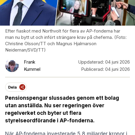
Efter fiaskot med Northvolt för flera av AP-fonderna har
man nu bytt ut och infört strängare krav på cheferna. (Foto:
Christine Olsson/TT och Magnus Hjalmarson
Neideman/SVD/TT)
Frank
Uppdaterad:
04 juni 2026
Kummel
Publicerad:
04 juni 2026
Dela
Pensionspengar slussades genom ett bolag
utan anställda. Nu ser regeringen över
regelverket och byter ut flera
styrelseordförande i AP-fonderna.
När AP-fonderna investerade 5,8 miljarder kronor i