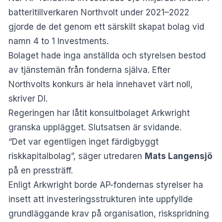
batteritillverkaren Northvolt under 2021–2022
gjorde de det genom ett särskilt skapat bolag vid
namn 4 to 1 Investments.
Bolaget hade inga anställda och styrelsen bestod
av tjänstemän från fonderna själva. Efter
Northvolts konkurs är hela innehavet värt noll,
skriver
DI
.
Regeringen har låtit konsultbolaget Arkwright
granska upplägget. Slutsatsen är svidande.
“Det var egentligen inget färdigbyggt
riskkapitalbolag”, säger utredaren
Mats Langensjö
på en pressträff.
Enligt Arkwright borde AP-fondernas styrelser ha
insett att investeringsstrukturen inte uppfyllde
grundläggande krav på organisation, riskspridning