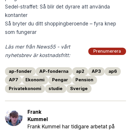
Sedel-straffet: Så blir det dyrare att använda
kontanter
Så bryter du ditt shoppingberoende – fyra knep
som fungerar
Läs mer från News55 - vårt
Prenumerera
nyhetsbrev är kostnadsfritt:
ap-fonder
AP-fonderna
ap2
AP3
ap6
AP7
Ekonomi
Pengar
Pension
Privatekonomi
studie
Sverige
Frank
Kummel
Frank Kummel har tidigare arbetat på