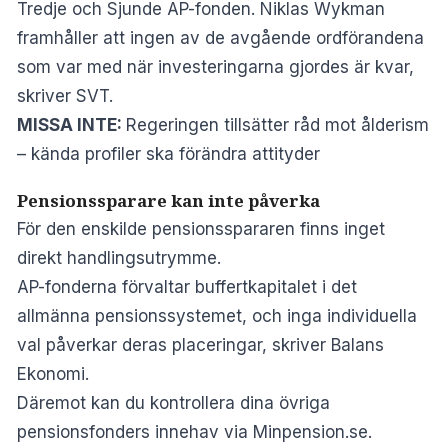
Tredje och Sjunde AP-fonden. Niklas Wykman
framhåller att ingen av de avgående ordförandena
som var med när investeringarna gjordes är kvar,
skriver
SVT
.
MISSA INTE:
Regeringen tillsätter råd mot ålderism
– kända profiler ska förändra attityder
Pensionssparare kan inte påverka
För den enskilde pensionsspararen finns inget
direkt handlingsutrymme.
AP-fonderna förvaltar buffertkapitalet i det
allmänna pensionssystemet, och inga individuella
val påverkar deras placeringar, skriver
Balans
Ekonomi
.
Däremot kan du kontrollera dina övriga
pensionsfonders innehav via
Minpension.se
.