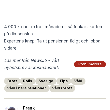
4 000 kronor extra i månaden – så funkar skatten
på din pension
Expertens knep: Ta ut pensionen tidigt och jobba
vidare
Läs mer från News55 - vårt
Prenumerera
nyhetsbrev är kostnadsfritt:
Brott
Polis
Sverige
Tips
Våld
våld i nära relationer
våldsbrott
Frank