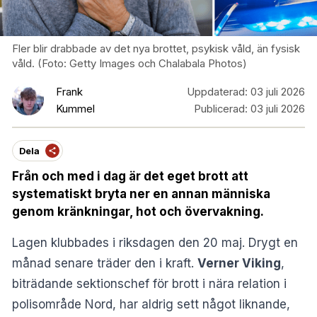
Fler blir drabbade av det nya brottet, psykisk våld, än fysisk
våld. (Foto: Getty Images och Chalabala Photos)
Frank
Uppdaterad:
03 juli 2026
Kummel
Publicerad:
03 juli 2026
Dela
Från och med i dag är det eget brott att
systematiskt bryta ner en annan människa
genom kränkningar, hot och övervakning.
Lagen klubbades i riksdagen den 20 maj. Drygt en
månad senare träder den i kraft.
Verner Viking
,
biträdande sektionschef för brott i nära relation i
polisområde Nord, har aldrig sett något liknande,