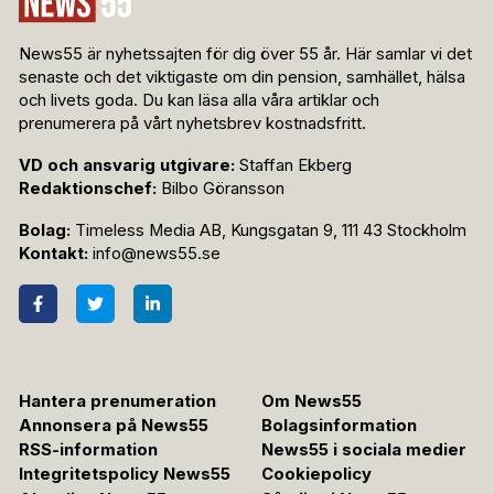
News55 är nyhetssajten för dig över 55 år. Här samlar vi det
senaste och det viktigaste om din pension, samhället, hälsa
och livets goda. Du kan läsa alla våra artiklar och
prenumerera på vårt nyhetsbrev kostnadsfritt.
VD och ansvarig utgivare:
Staffan Ekberg
Redaktionschef:
Bilbo Göransson
Bolag:
Timeless Media AB, Kungsgatan 9, 111 43 Stockholm
Kontakt:
info@news55.se
Hantera prenumeration
Om News55
Annonsera på News55
Bolagsinformation
RSS-information
News55 i sociala medier
Integritetspolicy News55
Cookiepolicy