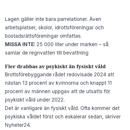
Lagen gäller inte bara parrelationer. Även
arbetsplatser, skolor, idrottsföreningar och
bostadsrättsföreningar omfattas.
MISSA INTE:
25 000 liter under marken – så
samlar de regnvatten till bevattning
Fler drabbas av psykiskt än fysiskt våld
Brottsförebyggande rådet redovisade 2024 att
nästan 13 procent av kvinnorna och knappt 11
procent av männen uppgav att de utsatts för
psykiskt våld under 2022.
Det är vanligare än fysiskt våld. Ofta kommer det
psykiska våldet först och eskalerar sedan, skriver
Nyheter24
.