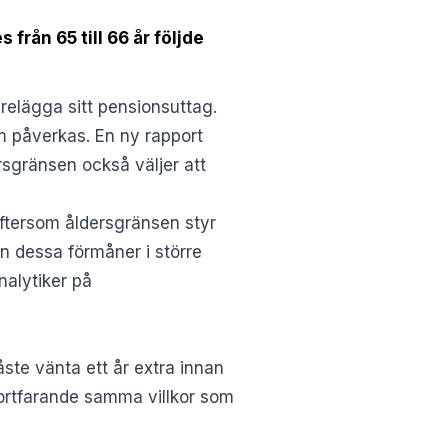
 från 65 till 66 år följde
relägga sitt pensionsuttag.
m påverkas. En ny rapport
sgränsen också väljer att
ftersom åldersgränsen styr
an dessa förmåner i större
analytiker på
ste vänta ett år extra innan
fortfarande samma villkor som