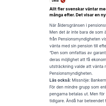
Dela
Allt fler svenskar väntar med
många efter. Det visar en 
När åldersgränsen i pensionss
Men det är inte bara de som 
från Pensionsmyndigheten vis
vänta med sin pension till efte
“Den som omfattas av garanti
deras möjlighet att få ekonom
utsträckning valde att vänta 
Pensionsmyndigheten
.
Läs också:
Missnöje: Bankern
För den mindre grupp som enb
pengarna betalas ut. Men för 
tidigare. Ändå har beteendet 