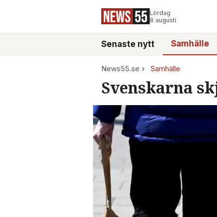
Lördag
8 augusti
Samhälle
Senaste nytt
News55.se
Samhälle
Svenskarna skj