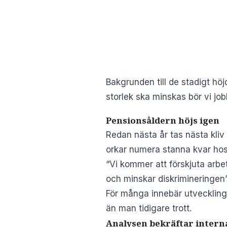
Bakgrunden till de stadigt höj
storlek ska minskas bör vi job
Pensionsåldern höjs igen
Redan nästa år tas nästa kliv 
orkar numera stanna kvar hos s
“Vi kommer att förskjuta arbets
och minskar diskrimineringen
För många innebär utvecklinge
än man tidigare trott.
Analysen bekräftar intern