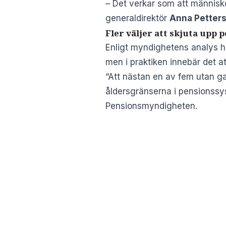
– Det verkar som att människ
generaldirektör
Anna Petter
Fler väljer att skjuta upp 
Enligt myndighetens analys ha
men i praktiken innebär det at
“Att nästan en av fem utan gar
åldersgränserna i pensionssy
Pensionsmyndigheten.