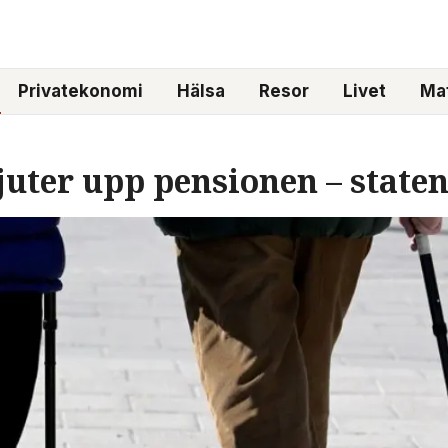
Privatekonomi
Hälsa
Resor
Livet
Mat
uter upp pensionen – staten 