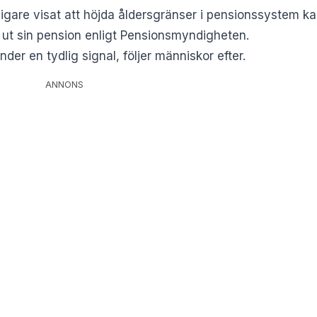
tidigare visat att höjda åldersgränser i pensionssystem 
ta ut sin pension enligt Pensionsmyndigheten.
nder en tydlig signal, följer människor efter.
ANNONS