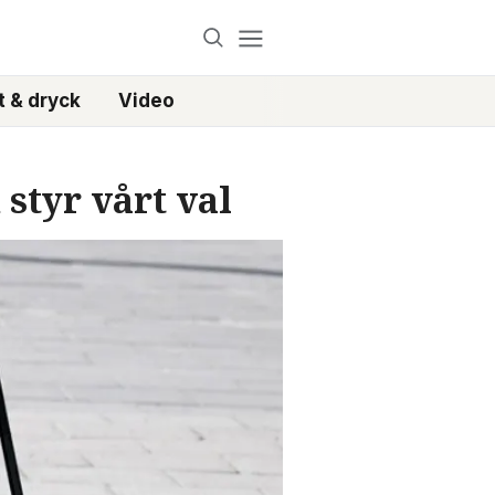
 & dryck
Video
styr vårt val