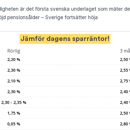
gheten är det första svenska underlaget som mäter de
jd pensionsålder – Sverige fortsätter höja