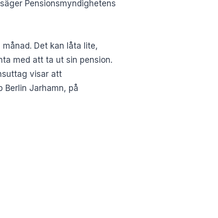
e, säger Pensionsmyndighetens
månad. Det kan låta lite,
nta med att ta ut sin pension.
nsuttag visar att
p Berlin Jarhamn, på