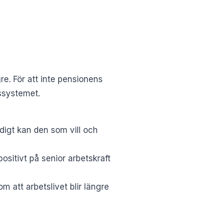
re. För att inte pensionens
nssystemet.
idigt kan den som vill och
positivt på senior arbetskraft
 att arbetslivet blir längre