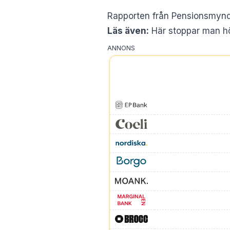
Rapporten från Pensionsmyndi
Läs även:
Här stoppar man hö
ANNONS