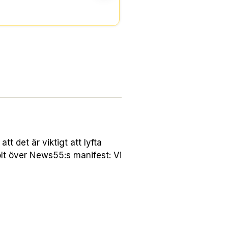
 det är viktigt att lyfta
lt över News55:s manifest: Vi