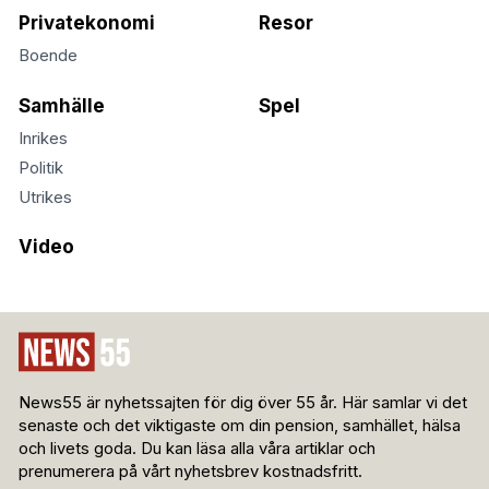
Privatekonomi
Resor
Boende
Samhälle
Spel
Inrikes
Politik
Utrikes
Video
News55 är nyhetssajten för dig över 55 år. Här samlar vi det
senaste och det viktigaste om din pension, samhället, hälsa
och livets goda. Du kan läsa alla våra artiklar och
prenumerera på vårt nyhetsbrev kostnadsfritt.