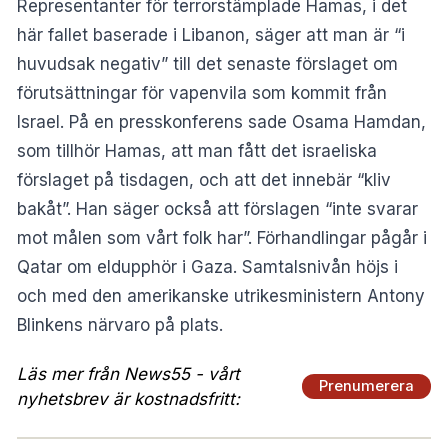
Representanter för terrorstämplade Hamas, i det
här fallet baserade i Libanon, säger att man är “i
huvudsak negativ” till det senaste förslaget om
förutsättningar för vapenvila som kommit från
Israel. På en presskonferens sade Osama Hamdan,
som tillhör Hamas, att man fått det israeliska
förslaget på tisdagen, och att det innebär “kliv
bakåt”. Han säger också att förslagen “inte svarar
mot målen som vårt folk har”. Förhandlingar pågår i
Qatar om eldupphör i Gaza. Samtalsnivån höjs i
och med den amerikanske utrikesministern Antony
Blinkens närvaro på plats.
Läs mer från News55 - vårt
Prenumerera
nyhetsbrev är kostnadsfritt: