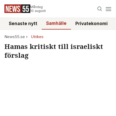
Måndag
10 augusti
Samhälle
Senaste nytt
Privatekonomi
News55.se
Utrikes
​Hamas kritiskt till israeliskt
förslag