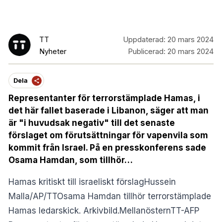
TT
Uppdaterad:
20 mars 2024
Nyheter
Publicerad:
20 mars 2024
Dela
Representanter för terrorstämplade Hamas, i
det här fallet baserade i Libanon, säger att man
är "i huvudsak negativ" till det senaste
förslaget om förutsättningar för vapenvila som
kommit från Israel. På en presskonferens sade
Osama Hamdan, som tillhör…
​Hamas kritiskt till israeliskt förslagHussein
Malla/AP/TTOsama Hamdan tillhör terrorstämplade
Hamas ledarskick. Arkivbild.MellanösternTT-AFP