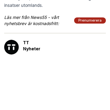
insatser utomlands.
Läs mer från News55 - vårt
Prenumerera
nyhetsbrev är kostnadsfritt:
TT
Nyheter