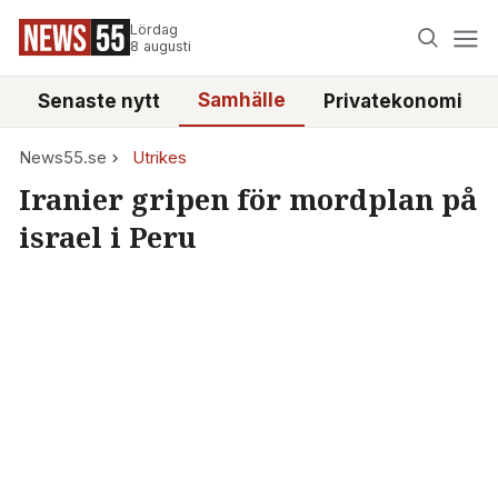
Lördag
8 augusti
Samhälle
Senaste nytt
Privatekonomi
News55.se
Utrikes
Iranier gripen för mordplan på
israel i Peru