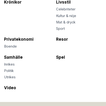
Krönikor
Livsstil
Celebriteter
Kultur & nöje
Mat & dryck
Sport
Privatekonomi
Resor
Boende
Samhälle
Spel
Inrikes
Politik
Utrikes
Video