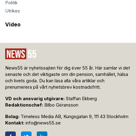
Politik
Utrikes
Video
News55 är nyhetssajten för dig över 55 år. Här samlar vi det
senaste och det viktigaste om din pension, samhället, hälsa
och livets goda. Du kan läsa alla våra artiklar och
prenumerera på vårt nyhetsbrev kostnadsfritt.
VD och ansvarig utgivare:
Staffan Ekberg
Redaktionschef:
Bilbo Göransson
Bolag:
Timeless Media AB, Kungsgatan 9, 111 43 Stockholm
Kontakt:
info@news55.se