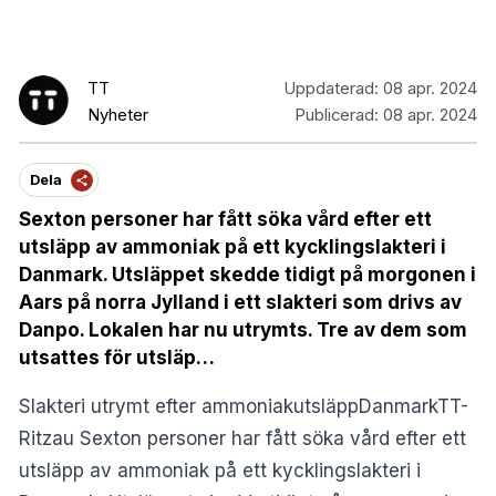
TT
Uppdaterad:
08 apr. 2024
Nyheter
Publicerad:
08 apr. 2024
Dela
Sexton personer har fått söka vård efter ett
utsläpp av ammoniak på ett kycklingslakteri i
Danmark. Utsläppet skedde tidigt på morgonen i
Aars på norra Jylland i ett slakteri som drivs av
Danpo. Lokalen har nu utrymts. Tre av dem som
utsattes för utsläp…
Slakteri utrymt efter ammoniakutsläppDanmarkTT-
Ritzau Sexton personer har fått söka vård efter ett
utsläpp av ammoniak på ett kycklingslakteri i