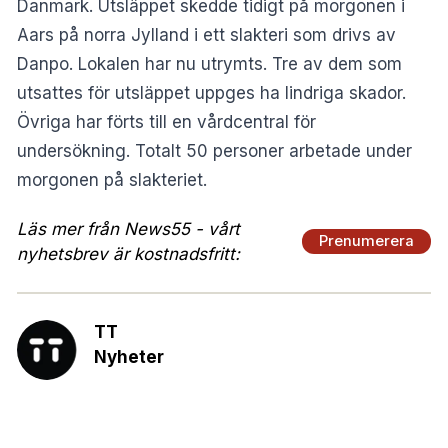
Danmark. Utsläppet skedde tidigt på morgonen i
Aars på norra Jylland i ett slakteri som drivs av
Danpo. Lokalen har nu utrymts. Tre av dem som
utsattes för utsläppet uppges ha lindriga skador.
Övriga har förts till en vårdcentral för
undersökning. Totalt 50 personer arbetade under
morgonen på slakteriet.
Läs mer från News55 - vårt
Prenumerera
nyhetsbrev är kostnadsfritt:
TT
Nyheter