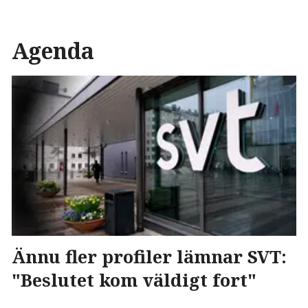
Agenda
Ännu fler profiler lämnar SVT:
"Beslutet kom väldigt fort"