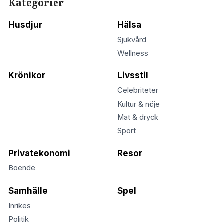
Kategorier
Husdjur
Hälsa
Sjukvård
Wellness
Krönikor
Livsstil
Celebriteter
Kultur & nöje
Mat & dryck
Sport
Privatekonomi
Resor
Boende
Samhälle
Spel
Inrikes
Politik