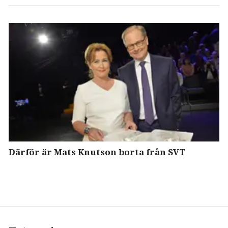
Därför är Mats Knutson borta från SVT