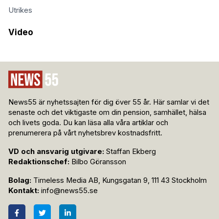
Utrikes
Video
News55 är nyhetssajten för dig över 55 år. Här samlar vi det
senaste och det viktigaste om din pension, samhället, hälsa
och livets goda. Du kan läsa alla våra artiklar och
prenumerera på vårt nyhetsbrev kostnadsfritt.
VD och ansvarig utgivare:
Staffan Ekberg
Redaktionschef:
Bilbo Göransson
Bolag:
Timeless Media AB, Kungsgatan 9, 111 43 Stockholm
Kontakt:
info@news55.se