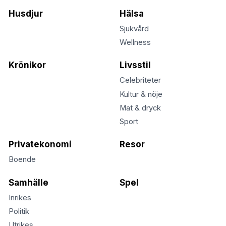
Husdjur
Hälsa
Sjukvård
Wellness
Krönikor
Livsstil
Celebriteter
Kultur & nöje
Mat & dryck
Sport
Privatekonomi
Resor
Boende
Samhälle
Spel
Inrikes
Politik
Utrikes