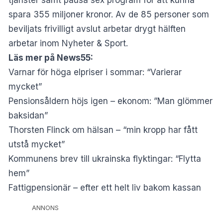
spara 355 miljoner kronor. Av de 85 personer som
beviljats frivilligt avslut arbetar drygt hälften
arbetar inom Nyheter & Sport.
Läs mer på News55:
Varnar för höga elpriser i sommar: “Varierar
mycket”
Pensionsåldern höjs igen – ekonom: ”Man glömmer
baksidan”
Thorsten Flinck om hälsan – “min kropp har fått
utstå mycket”
Kommunens brev till ukrainska flyktingar: “Flytta
hem”
Fattigpensionär – efter ett helt liv bakom kassan
ANNONS