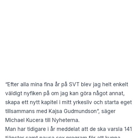
“Efter alla mina fina år på SVT blev jag helt enkelt
väldigt nyfiken på om jag kan göra något annat,
skapa ett nytt kapitel i mitt yrkesliv och starta eget
tillsammans med Kajsa Gudmundson”, säger
Michael Kucera till
Nyheterna
.
Man har tidigare i år meddelat att de ska varsla 141
tjänster samt pausa sex program för att kunna