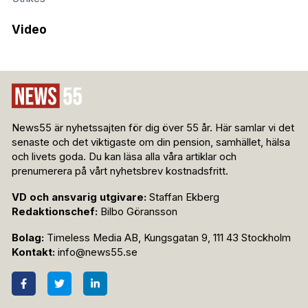
Video
News55 är nyhetssajten för dig över 55 år. Här samlar vi det
senaste och det viktigaste om din pension, samhället, hälsa
och livets goda. Du kan läsa alla våra artiklar och
prenumerera på vårt nyhetsbrev kostnadsfritt.
VD och ansvarig utgivare:
Staffan Ekberg
Redaktionschef:
Bilbo Göransson
Bolag:
Timeless Media AB, Kungsgatan 9, 111 43 Stockholm
Kontakt:
info@news55.se