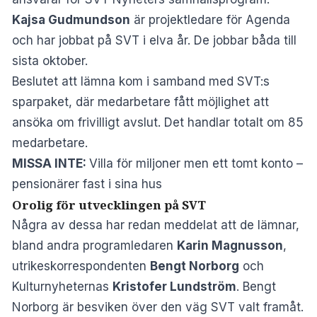
Kajsa Gudmundson
är projektledare för Agenda
och har jobbat på SVT i elva år. De jobbar båda till
sista oktober.
Beslutet att lämna kom i samband med SVT:s
sparpaket, där medarbetare fått möjlighet att
ansöka om frivilligt avslut. Det handlar totalt om 85
medarbetare.
MISSA INTE:
Villa för miljoner men ett tomt konto –
pensionärer fast i sina hus
Orolig för utvecklingen på SVT
Några av dessa har redan meddelat att de lämnar,
bland andra programledaren
Karin Magnusson
,
utrikeskorrespondenten
Bengt Norborg
och
Kulturnyheternas
Kristofer Lundström
. Bengt
Norborg är besviken över den väg SVT valt framåt.