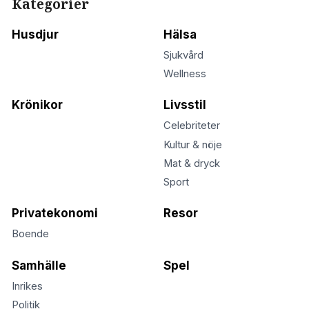
Kategorier
Husdjur
Hälsa
Sjukvård
Wellness
Krönikor
Livsstil
Celebriteter
Kultur & nöje
Mat & dryck
Sport
Privatekonomi
Resor
Boende
Samhälle
Spel
Inrikes
Politik