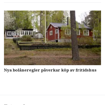
Nya bolåneregler påverkar köp av fritidshus