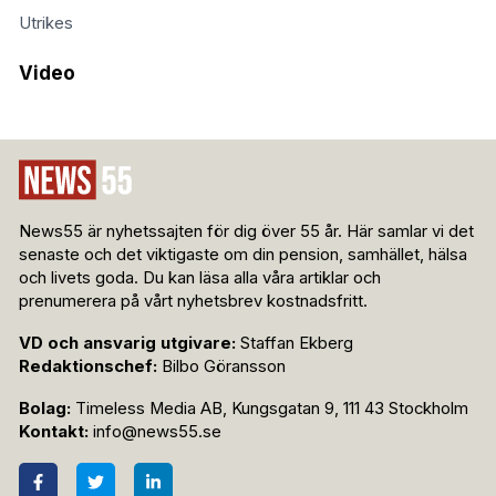
Utrikes
Video
News55 är nyhetssajten för dig över 55 år. Här samlar vi det
senaste och det viktigaste om din pension, samhället, hälsa
och livets goda. Du kan läsa alla våra artiklar och
prenumerera på vårt nyhetsbrev kostnadsfritt.
VD och ansvarig utgivare:
Staffan Ekberg
Redaktionschef:
Bilbo Göransson
Bolag:
Timeless Media AB, Kungsgatan 9, 111 43 Stockholm
Kontakt:
info@news55.se