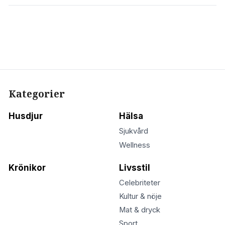
Kategorier
Husdjur
Hälsa
Sjukvård
Wellness
Krönikor
Livsstil
Celebriteter
Kultur & nöje
Mat & dryck
Sport