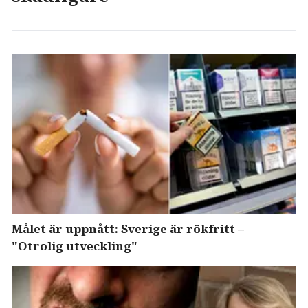
Målet är uppnått: Sverige är rökfritt –
"Otrolig utveckling"