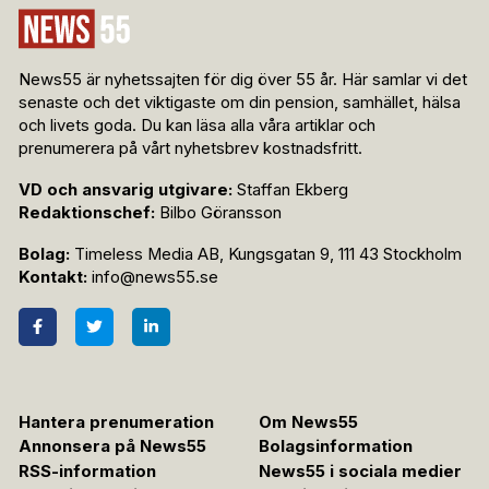
News55 är nyhetssajten för dig över 55 år. Här samlar vi det
senaste och det viktigaste om din pension, samhället, hälsa
och livets goda. Du kan läsa alla våra artiklar och
prenumerera på vårt nyhetsbrev kostnadsfritt.
VD och ansvarig utgivare:
Staffan Ekberg
Redaktionschef:
Bilbo Göransson
Bolag:
Timeless Media AB, Kungsgatan 9, 111 43 Stockholm
Kontakt:
info@news55.se
Hantera prenumeration
Om News55
Annonsera på News55
Bolagsinformation
RSS-information
News55 i sociala medier