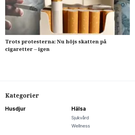
Trots protesterna: Nu höjs skatten på
cigaretter – igen
Kategorier
Husdjur
Hälsa
Sjukvård
Wellness