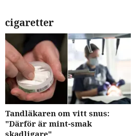
cigaretter
Tandläkaren om vitt snus:
"Därför är mint-smak
skadligare"