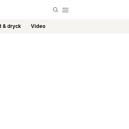
 & dryck
Video