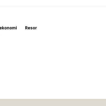
tekonomi
Resor
e