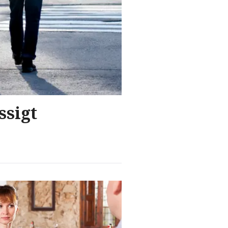
ssigt