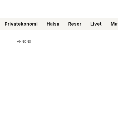
Privatekonomi
Hälsa
Resor
Livet
Mat
ANNONS