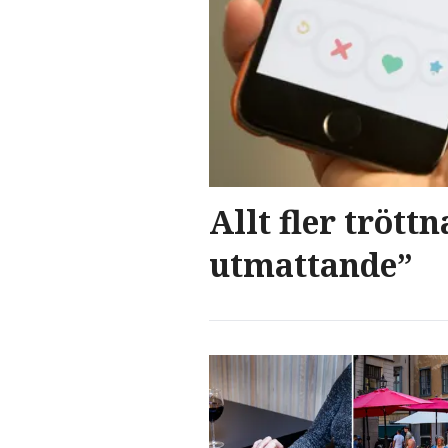
Allt fler trött
utmattande”