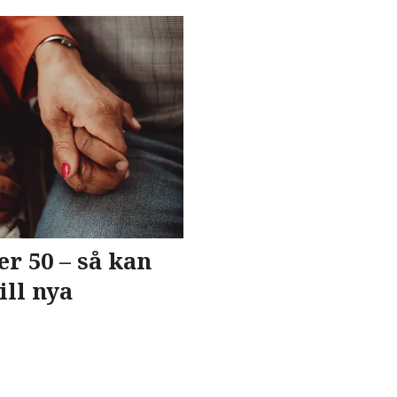
er 50 – så kan
ill nya