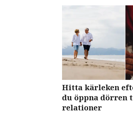
Hitta kärleken eft
du öppna dörren t
relationer