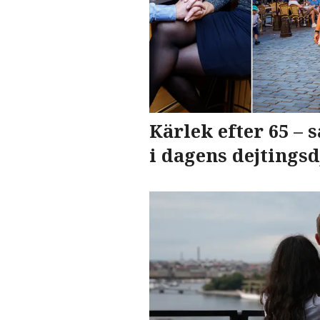
Kärlek efter 65 – s
i dagens dejtings