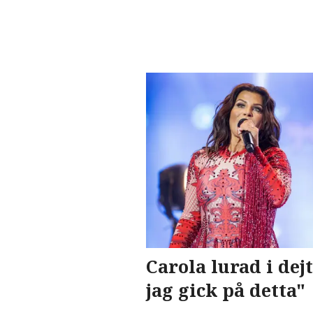
Carola lurad i de
jag gick på detta"