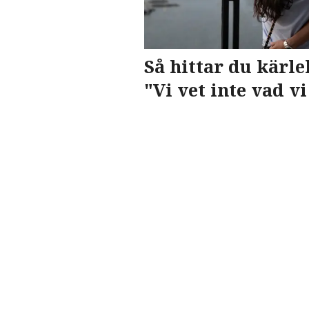
Så hittar du kärl
"Vi vet inte vad v