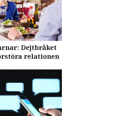
rnar: Dejtbråket
rstöra relationen