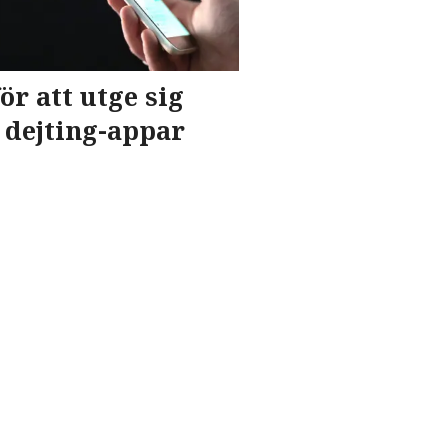
ör att utge sig
 dejting-appar