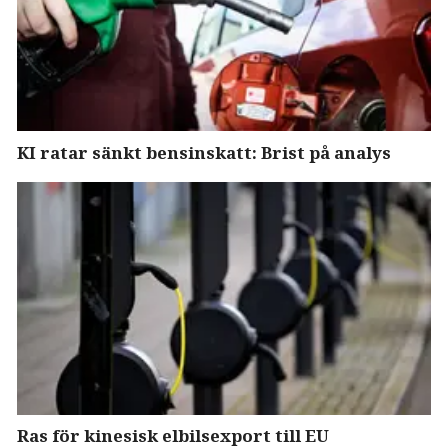
KI ratar sänkt bensinskatt: Brist på analys
Ras för kinesisk elbilsexport till EU