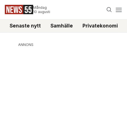
Måndag
10 augusti
Senaste nytt
Samhälle
Privatekonomi
ANNONS