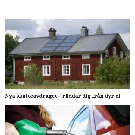
Nya skatteavdraget – räddar dig från dyr el