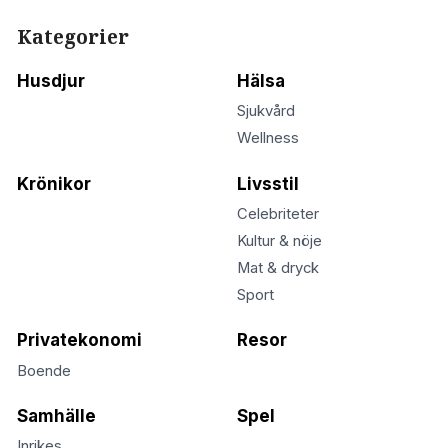
Kategorier
Husdjur
Hälsa
Sjukvård
Wellness
Krönikor
Livsstil
Celebriteter
Kultur & nöje
Mat & dryck
Sport
Privatekonomi
Resor
Boende
Samhälle
Spel
Inrikes