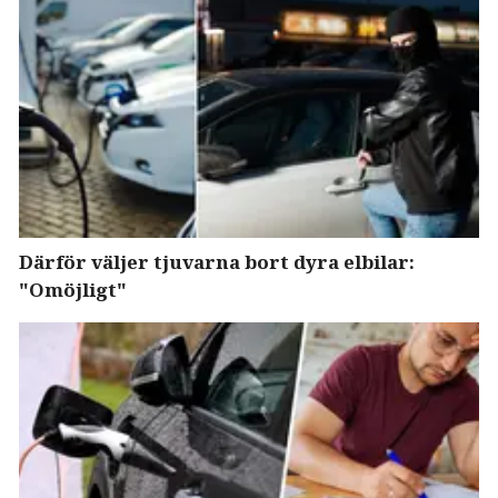
Därför väljer tjuvarna bort dyra elbilar:
"Omöjligt"