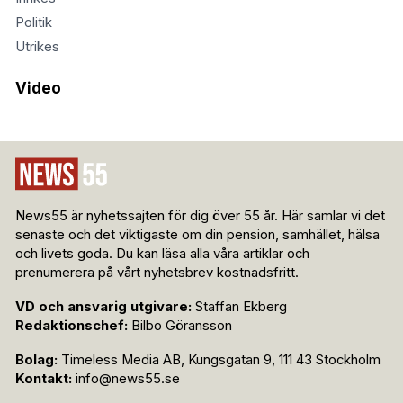
Politik
Utrikes
Video
News55 är nyhetssajten för dig över 55 år. Här samlar vi det
senaste och det viktigaste om din pension, samhället, hälsa
och livets goda. Du kan läsa alla våra artiklar och
prenumerera på vårt nyhetsbrev kostnadsfritt.
VD och ansvarig utgivare:
Staffan Ekberg
Redaktionschef:
Bilbo Göransson
Bolag:
Timeless Media AB, Kungsgatan 9, 111 43 Stockholm
Kontakt:
info@news55.se