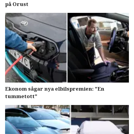
på Orust
Ekonom sågar nya elbilspremien: "En
tummetott"