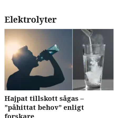
Elektrolyter
Hajpat tillskott sågas –
”påhittat behov” enligt
forskare