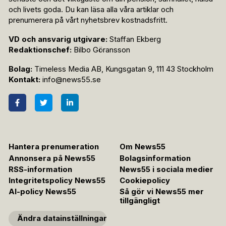
och livets goda. Du kan läsa alla våra artiklar och
prenumerera på vårt nyhetsbrev kostnadsfritt.
VD och ansvarig utgivare:
Staffan Ekberg
Redaktionschef:
Bilbo Göransson
Bolag:
Timeless Media AB, Kungsgatan 9, 111 43 Stockholm
Kontakt:
info@news55.se
Hantera prenumeration
Om News55
Annonsera på News55
Bolagsinformation
RSS-information
News55 i sociala medier
Integritetspolicy News55
Cookiepolicy
AI-policy News55
Så gör vi News55 mer
tillgängligt
Ändra datainställningar