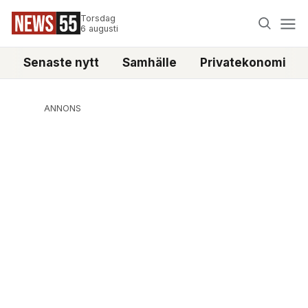
Torsdag
6 augusti
Senaste nytt
Samhälle
Privatekonomi
ANNONS