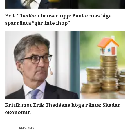
Erik Thedéen brusar upp: Bankernas låga
sparränta ”går inte ihop”
Kritik mot Erik Thedéens höga ränta: Skadar
ekonomin
ANNONS