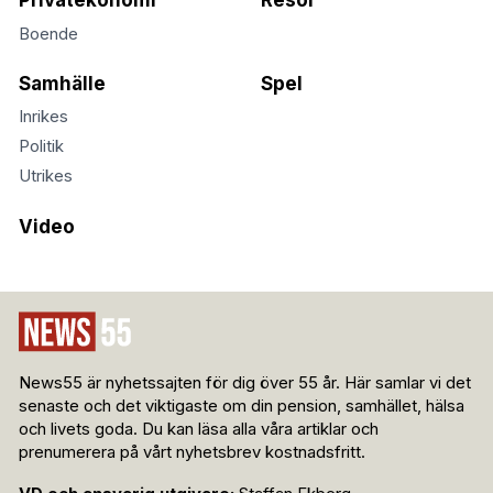
Privatekonomi
Resor
Boende
Samhälle
Spel
Inrikes
Politik
Utrikes
Video
News55 är nyhetssajten för dig över 55 år. Här samlar vi det
senaste och det viktigaste om din pension, samhället, hälsa
och livets goda. Du kan läsa alla våra artiklar och
prenumerera på vårt nyhetsbrev kostnadsfritt.