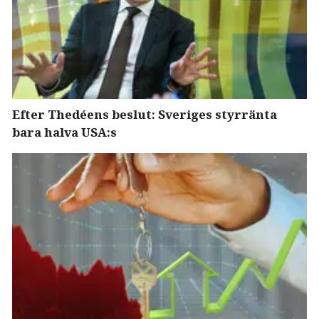
Efter Thedéens beslut: Sveriges styrränta
bara halva USA:s