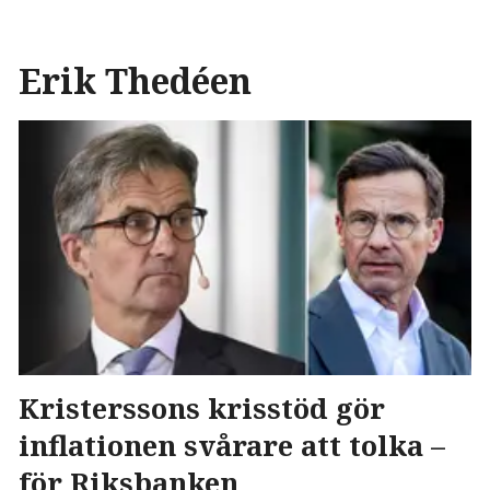
Erik Thedéen
Kristerssons krisstöd gör
inflationen svårare att tolka –
för Riksbanken