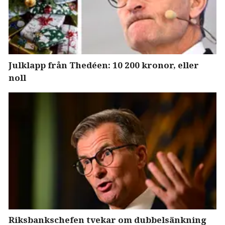
Julklapp från Thedéen: 10 200 kronor, eller
noll
Riksbankschefen tvekar om dubbelsänkning