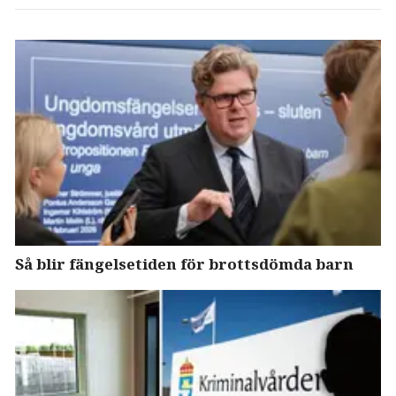
Så blir fängelsetiden för brottsdömda barn