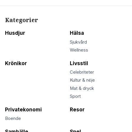
Kategorier
Husdjur
Hälsa
Sjukvård
Wellness
Krönikor
Livsstil
Celebriteter
Kultur & nöje
Mat & dryck
Sport
Privatekonomi
Resor
Boende
Samhälle
Spel