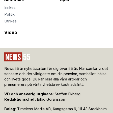
Inrikes
Politik
Utrikes
Video
News55 är nyhetssajten för dig över 55 år. Här samlar vi det
senaste och det viktigaste om din pension, samhället, hälsa
och livets goda. Du kan läsa alla våra artiklar och
prenumerera på vårt nyhetsbrev kostnadsfritt.
VD och ansvarig utgivare:
Staffan Ekberg
Redaktionschef:
Bilbo Göransson
Bolag:
Timeless Media AB, Kungsgatan 9, 111 43 Stockholm