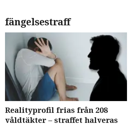
fängelsestraff
Realityprofil frias från 208
våldtäkter – straffet halveras