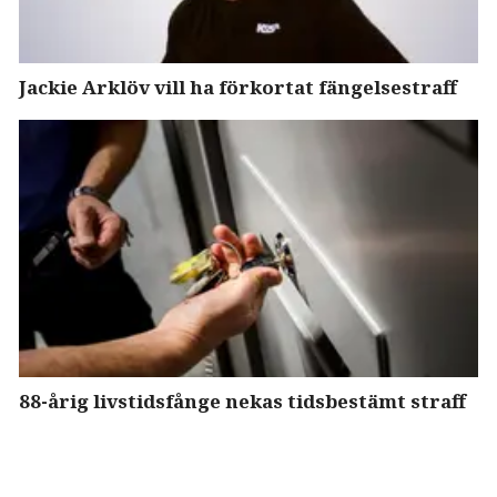
Jackie Arklöv vill ha förkortat fängelsestraff
88-årig livstidsfånge nekas tidsbestämt straff