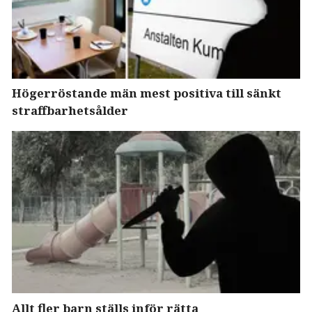
Högerröstande män mest positiva till sänkt
straffbarhetsålder
Allt fler barn ställs inför rätta