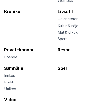
Wellness
Krönikor
Livsstil
Celebriteter
Kultur & nöje
Mat & dryck
Sport
Privatekonomi
Resor
Boende
Samhälle
Spel
Inrikes
Politik
Utrikes
Video