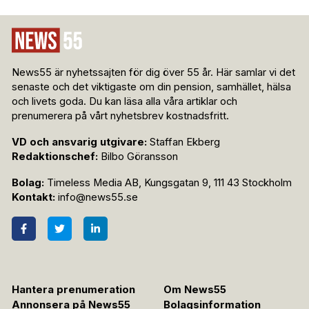
News55 är nyhetssajten för dig över 55 år. Här samlar vi det
senaste och det viktigaste om din pension, samhället, hälsa
och livets goda. Du kan läsa alla våra artiklar och
prenumerera på vårt nyhetsbrev kostnadsfritt.
VD och ansvarig utgivare:
Staffan Ekberg
Redaktionschef:
Bilbo Göransson
Bolag:
Timeless Media AB, Kungsgatan 9, 111 43 Stockholm
Kontakt:
info@news55.se
Hantera prenumeration
Om News55
Annonsera på News55
Bolagsinformation