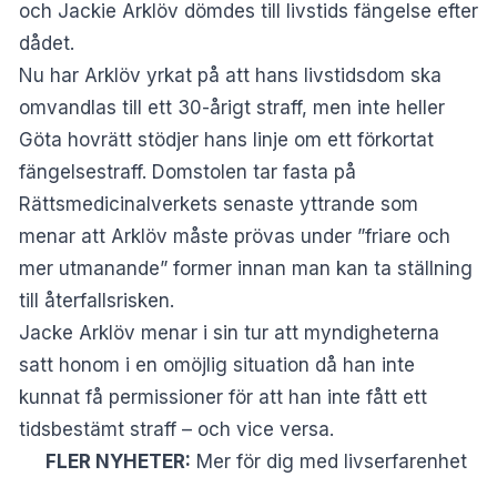
och Jackie Arklöv dömdes till livstids fängelse efter
dådet.
Nu har Arklöv yrkat på att hans livstidsdom ska
omvandlas till ett 30-årigt straff, men inte heller
Göta hovrätt stödjer hans linje om ett förkortat
fängelsestraff. Domstolen tar fasta på
Rättsmedicinalverkets senaste yttrande som
menar att Arklöv måste prövas under ”friare och
mer utmanande” former innan man kan ta ställning
till återfallsrisken.
Jacke Arklöv menar i sin tur att myndigheterna
satt honom i en omöjlig situation då han inte
kunnat få permissioner för att han inte fått ett
tidsbestämt straff – och vice versa.
FLER NYHETER:
Mer för dig med livserfarenhet