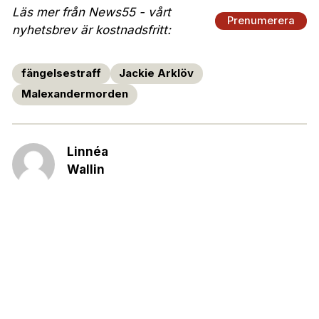
Läs mer från News55 - vårt
Prenumerera
nyhetsbrev är kostnadsfritt:
fängelsestraff
Jackie Arklöv
Malexandermorden
Linnéa
Wallin