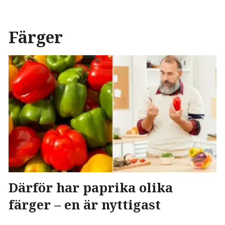
Färger
Därför har paprika olika
färger – en är nyttigast