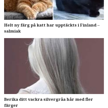
Helt ny färg på katt har upptäckts i Finland –
salmiak
Berika ditt vackra silvergråa hår med fler
färger