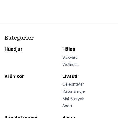
Kategorier
Husdjur
Hälsa
Sjukvård
Wellness
Krönikor
Livsstil
Celebriteter
Kultur & nöje
Mat & dryck
Sport
Privatekonomi
Resor