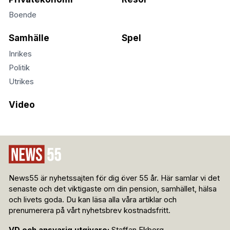
Boende
Samhälle
Spel
Inrikes
Politik
Utrikes
Video
News55 är nyhetssajten för dig över 55 år. Här samlar vi det
senaste och det viktigaste om din pension, samhället, hälsa
och livets goda. Du kan läsa alla våra artiklar och
prenumerera på vårt nyhetsbrev kostnadsfritt.
VD och ansvarig utgivare:
Staffan Ekberg