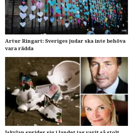
Artur Ringart: Sveriges judar ska inte behöva
vara rädda
Iskylan sprider sig i landet jag varit så stolt