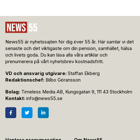
News55 är nyhetssajten för dig över 55 år. Här samlar vi det
senaste och det viktigaste om din pension, samhället, hälsa
och livets goda. Du kan läsa alla våra artiklar och
prenumerera på vårt nyhetsbrev kostnadsfritt.
VD och ansvarig utgivare:
Staffan Ekberg
Redaktionschef:
Bilbo Göransson
Bolag:
Timeless Media AB, Kungsgatan 9, 111 43 Stockholm
Kontakt:
info@news55.se