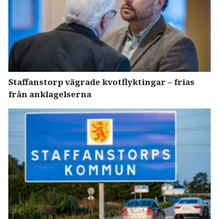
Staffanstorp vägrade kvotflyktingar – frias
från anklagelserna