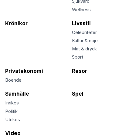
Sjukvård
Wellness
Krönikor
Livsstil
Celebriteter
Kultur & nöje
Mat & dryck
Sport
Privatekonomi
Resor
Boende
Samhälle
Spel
Inrikes
Politik
Utrikes
Video