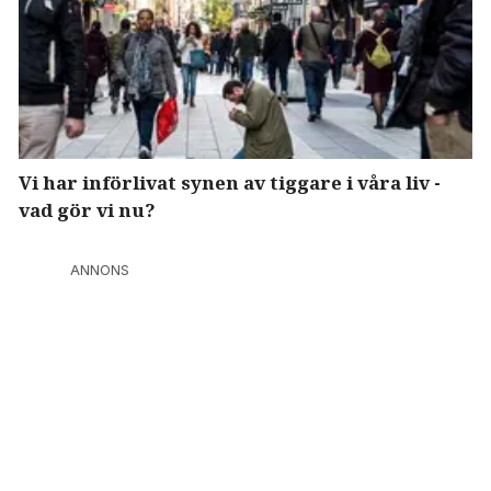
Vi har införlivat synen av tiggare i våra liv -
vad gör vi nu?
ANNONS