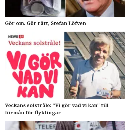
Gör om. Gör rätt, Stefan Löfven
Veckans solstråle: "Vi gör vad vi kan" till
förmån för flyktingar