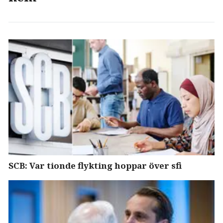
SCB: Var tionde flykting hoppar över sfi