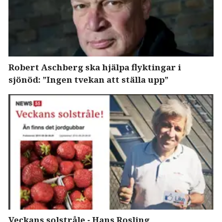
Robert Aschberg ska hjälpa flyktingar i
sjönöd: ”Ingen tvekan att ställa upp”
Veckans solstråle - Hans Rosling