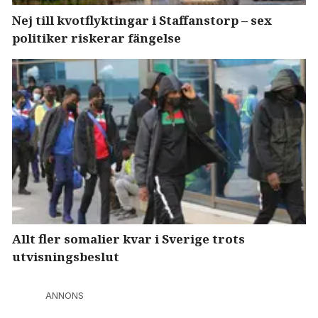
Nej till kvotflyktingar i Staffanstorp – sex
politiker riskerar fängelse
Allt fler somalier kvar i Sverige trots
utvisningsbeslut
ANNONS