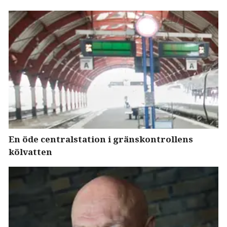
En öde centralstation i gränskontrollens
kölvatten